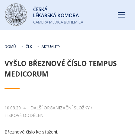
Česká
ČESKÁ
lékařská
LÉKAŘSKÁ KOMORA
komora
CAMERA MEDICA BOHEMICA
DOMŮ
ČLK
AKTUALITY
VYŠLO BŘEZNOVÉ ČÍSLO TEMPUS
MEDICORUM
10.03.2014 | DALŠÍ ORGANIZAČNÍ SLOŽKY /
TISKOVÉ ODDĚLENÍ
Březnové číslo ke stažení.