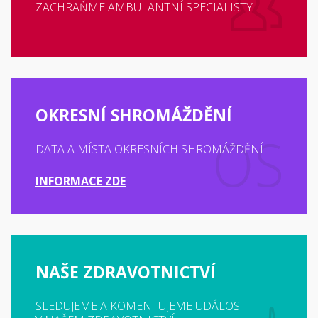
ZACHRAŇME AMBULANTNÍ SPECIALISTY
OKRESNÍ SHROMÁŽDĚNÍ
DATA A MÍSTA OKRESNÍCH SHROMÁŽDĚNÍ
INFORMACE ZDE
NAŠE ZDRAVOTNICTVÍ
SLEDUJEME A KOMENTUJEME UDÁLOSTI