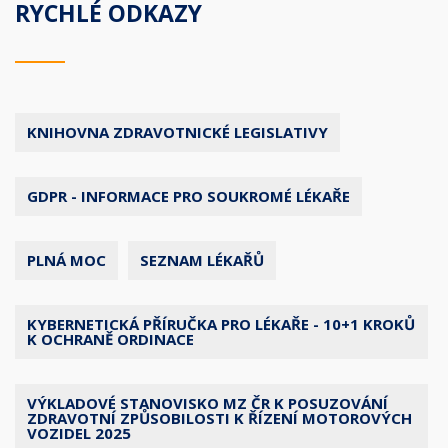
RYCHLÉ ODKAZY
KNIHOVNA ZDRAVOTNICKÉ LEGISLATIVY
GDPR - INFORMACE PRO SOUKROMÉ LÉKAŘE
PLNÁ MOC
SEZNAM LÉKAŘŮ
KYBERNETICKÁ PŘÍRUČKA PRO LÉKAŘE - 10+1 KROKŮ
K OCHRANĚ ORDINACE
VÝKLADOVÉ STANOVISKO MZ ČR K POSUZOVÁNÍ
ZDRAVOTNÍ ZPŮSOBILOSTI K ŘÍZENÍ MOTOROVÝCH
VOZIDEL 2025