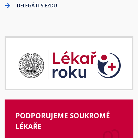
DELEGÁTI SJEZDU
PODPORUJEME SOUKROMÉ
LÉKAŘE