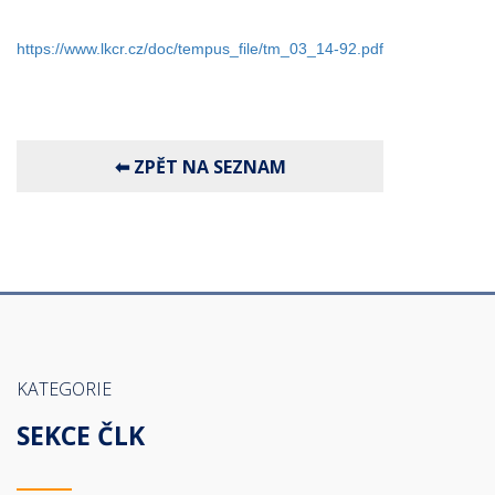
https://www.lkcr.cz/doc/tempus_file/tm_03_14-92.pdf
KATEGORIE
SEKCE ČLK