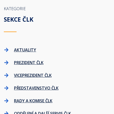
KATEGORIE
SEKCE ČLK
AKTUALITY
PREZIDENT ČLK
VICEPREZIDENT ČLK
PŘEDSTAVENSTVO ČLK
RADY A KOMISE ČLK
ODDĚLENÍ A DALŠÍ SERVIS ČLK