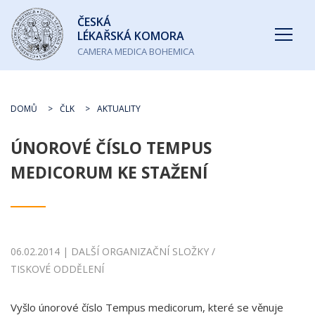
Česká
ČESKÁ
lékařská
LÉKAŘSKÁ KOMORA
komora
CAMERA MEDICA BOHEMICA
DOMŮ
ČLK
AKTUALITY
ÚNOROVÉ ČÍSLO TEMPUS
MEDICORUM KE STAŽENÍ
06.02.2014 | DALŠÍ ORGANIZAČNÍ SLOŽKY /
TISKOVÉ ODDĚLENÍ
Vyšlo únorové číslo Tempus medicorum, které se věnuje