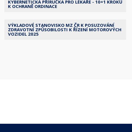
KYBERNETICKÁ PŘÍRUČKA PRO LÉKAŘE - 10+1 KROKŮ
K OCHRANĚ ORDINACE
VÝKLADOVÉ STANOVISKO MZ ČR K POSUZOVÁNÍ
ZDRAVOTNÍ ZPŮSOBILOSTI K ŘÍZENÍ MOTOROVÝCH
VOZIDEL 2025