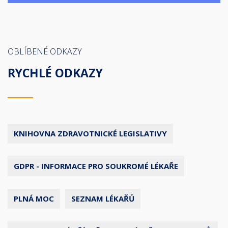
OBLÍBENÉ ODKAZY
RYCHLÉ ODKAZY
KNIHOVNA ZDRAVOTNICKÉ LEGISLATIVY
GDPR - INFORMACE PRO SOUKROMÉ LÉKAŘE
PLNÁ MOC
SEZNAM LÉKAŘŮ