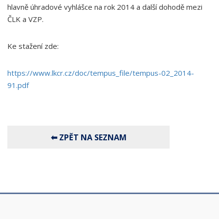
hlavně úhradové vyhlášce na rok 2014 a další dohodě mezi
ČLK a VZP.
Ke stažení zde:
https://www.lkcr.cz/doc/tempus_file/tempus-02_2014-
91.pdf