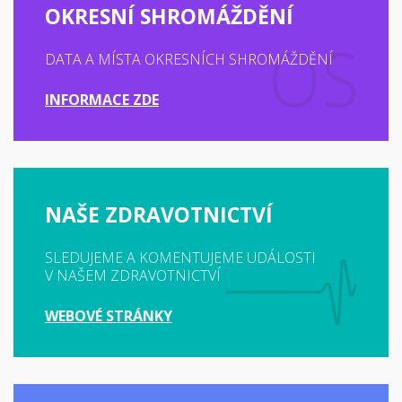
OKRESNÍ SHROMÁŽDĚNÍ
DATA A MÍSTA OKRESNÍCH SHROMÁŽDĚNÍ
INFORMACE ZDE
NAŠE ZDRAVOTNICTVÍ
SLEDUJEME A KOMENTUJEME UDÁLOSTI
V NAŠEM ZDRAVOTNICTVÍ
WEBOVÉ STRÁNKY