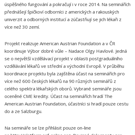
úspěšného fungování a pokračují i v roce 2014. Na seminářích
přednášejí špičkoví odborníci z amerických a rakouských
univerzit a odborných institucí a zúčastňují se jich lékaři z
více než 30 zemí.
Projekt realizuje American Austrian Foundation a v ČR
koordinuje Výbor dobré vůle – Nadace Olgy Havlové. Jedná
se o největší vzdělávací projekt v oblasti postgraduálního
vzdělávání lékařů ve střední a východní Evropě. V průběhu
koordinace projektu byla zajištěna účast na seminářích pro
více než 600 českých lékařů na 90 různých seminářů z
celého spektra lékařských oborů. Vybrané semináře jsou
oceněné CME kredity. Účast na seminářích hradí The
American Austrian Foundation, účastníci si hradí pouze cestu
do a ze Salzburgu.
Na semináře se lze přihlásit pouze on-line