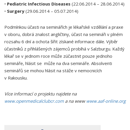
•
Pediatric
Infectious Diseases
(22.06.2014 – 28.06.2014)
•
Surgery
(29.06.2014 – 05.07.2014)
Podmínkou účasti na seminářích je lékařské vzdělání a praxe
v oboru, dobrá znalost angličtiny, účast na semináři v plném
rozsahu 6 dní a ochota šířit získané informace dále. Výběr
účastníků z přihlášených zájemců probíhá v Salzburgu. Každý
lékař se v jednom roce může zúčastnit pouze jednoho
semináře, hlásit se může na dva semináře. Absolventi
seminářů se mohou hlásit na stáže v nemocnicích
v Rakousku.
Více informací o projektu najdete na
www.openmedicalclubcr.com
a na www
www.aaf-online.org