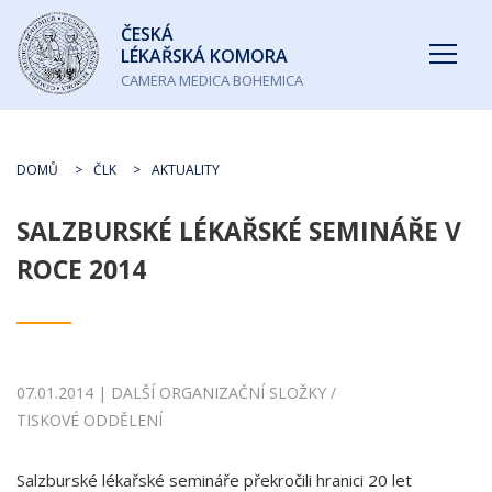
Česká
ČESKÁ
lékařská
LÉKAŘSKÁ KOMORA
komora
CAMERA MEDICA BOHEMICA
DOMŮ
ČLK
AKTUALITY
SALZBURSKÉ LÉKAŘSKÉ SEMINÁŘE V
ROCE 2014
07.01.2014 | DALŠÍ ORGANIZAČNÍ SLOŽKY /
TISKOVÉ ODDĚLENÍ
Salzburské lékařské semináře překročili hranici 20 let