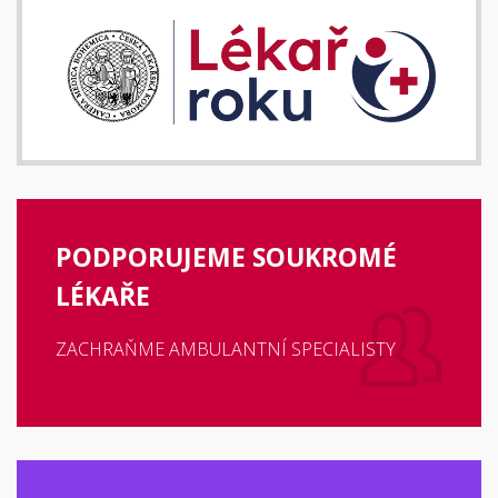
PODPORUJEME SOUKROMÉ
LÉKAŘE
ZACHRAŇME AMBULANTNÍ SPECIALISTY