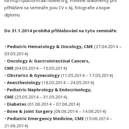
na http://platform.aaf-online.org. Povinné dokumenty pro
přihlášení na semináře jsou CV v AJ, fotografie a kopie
diplomu
Do 31.1.2014 probíhá přihlašování na tyto semináře:
•
Pediatric Hematology & Oncology, CME
(27.04.2014 –
03.05.2014)
•
Oncology A: Gastrointestinal Cancers,
CME
(04.05.2014 – 10.05.2014)
•
Obsterics & Gynecology
(11.05.2014 – 17.05.2014)
•
Anesthesiology
(18.05.2014 – 24.05.2014)
•
Pediatric Nephrology & Endocrinology,
CME
(25.05.2014 – 31.05.2014)
.
•
Diabetes
(01.06.2014 – 07.06.2014)
•
Bone & Joint Surgery
(08.06.2014 – 14.06.2014)
•
Pediatric Emergency Medicine, CME
(15.06.2014 –
21.06.2014)