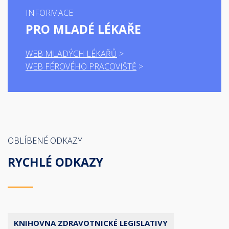
INFORMACE
PRO MLADÉ LÉKAŘE
WEB MLADÝCH LÉKAŘŮ
WEB FÉROVÉHO PRACOVIŠTĚ
OBLÍBENÉ ODKAZY
RYCHLÉ ODKAZY
KNIHOVNA ZDRAVOTNICKÉ LEGISLATIVY