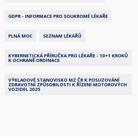
GDPR - INFORMACE PRO SOUKROMÉ LÉKAŘE
PLNÁ MOC
SEZNAM LÉKAŘŮ
KYBERNETICKÁ PŘÍRUČKA PRO LÉKAŘE - 10+1 KROKŮ
K OCHRANĚ ORDINACE
VÝKLADOVÉ STANOVISKO MZ ČR K POSUZOVÁNÍ
ZDRAVOTNÍ ZPŮSOBILOSTI K ŘÍZENÍ MOTOROVÝCH
VOZIDEL 2025