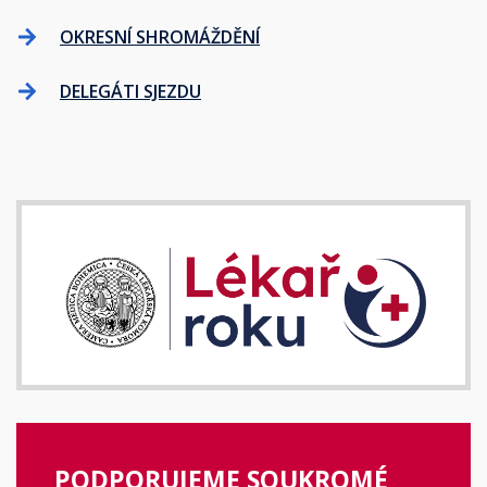
OKRESNÍ SHROMÁŽDĚNÍ
DELEGÁTI SJEZDU
PODPORUJEME SOUKROMÉ