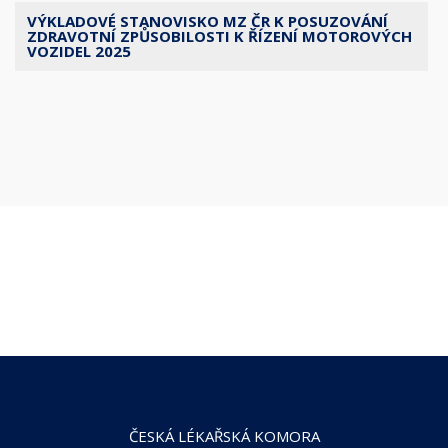
VÝKLADOVÉ STANOVISKO MZ ČR K POSUZOVÁNÍ
ZDRAVOTNÍ ZPŮSOBILOSTI K ŘÍZENÍ MOTOROVÝCH
VOZIDEL 2025
ČESKÁ LÉKAŘSKÁ KOMORA