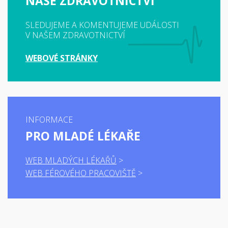
NAŠE ZDRAVOTNICTVÍ
SLEDUJEME A KOMENTUJEME UDÁLOSTI
V NAŠEM ZDRAVOTNICTVÍ
WEBOVÉ STRÁNKY
INFORMACE
PRO MLADÉ LÉKAŘE
WEB MLADÝCH LÉKAŘŮ
WEB FÉROVÉHO PRACOVIŠTĚ