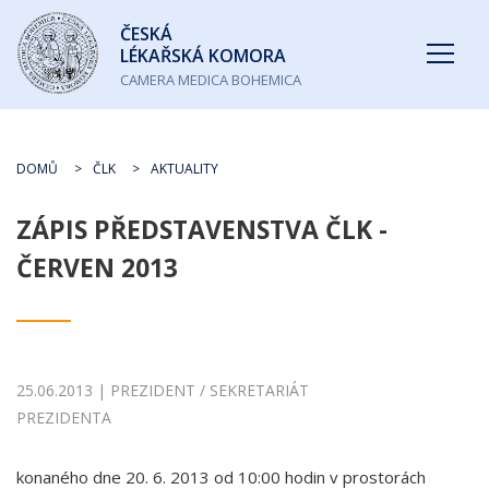
Česká
ČESKÁ
lékařská
LÉKAŘSKÁ KOMORA
komora
CAMERA MEDICA BOHEMICA
DOMŮ
ČLK
AKTUALITY
ZÁPIS PŘEDSTAVENSTVA ČLK -
ČERVEN 2013
25.06.2013 | PREZIDENT / SEKRETARIÁT
PREZIDENTA
konaného dne 20. 6. 2013 od 10:00 hodin v prostorách