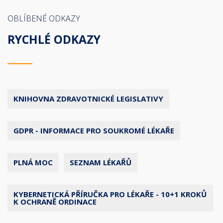
OBLÍBENÉ ODKAZY
RYCHLÉ ODKAZY
KNIHOVNA ZDRAVOTNICKÉ LEGISLATIVY
GDPR - INFORMACE PRO SOUKROMÉ LÉKAŘE
PLNÁ MOC
SEZNAM LÉKAŘŮ
KYBERNETICKÁ PŘÍRUČKA PRO LÉKAŘE - 10+1 KROKŮ
K OCHRANĚ ORDINACE