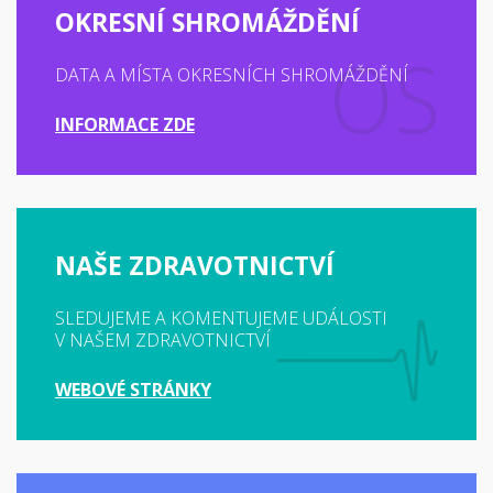
OKRESNÍ SHROMÁŽDĚNÍ
DATA A MÍSTA OKRESNÍCH SHROMÁŽDĚNÍ
INFORMACE ZDE
NAŠE ZDRAVOTNICTVÍ
SLEDUJEME A KOMENTUJEME UDÁLOSTI
V NAŠEM ZDRAVOTNICTVÍ
WEBOVÉ STRÁNKY