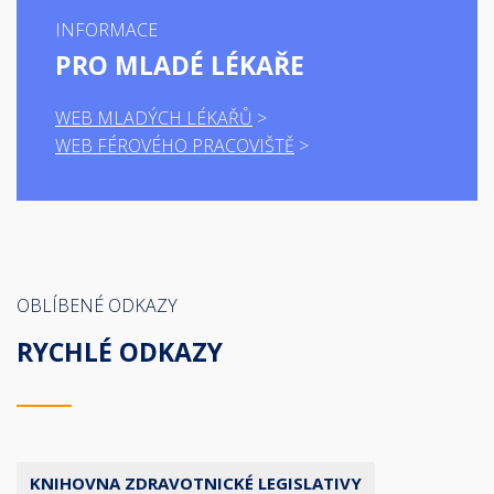
INFORMACE
PRO MLADÉ LÉKAŘE
WEB MLADÝCH LÉKAŘŮ
WEB FÉROVÉHO PRACOVIŠTĚ
OBLÍBENÉ ODKAZY
RYCHLÉ ODKAZY
KNIHOVNA ZDRAVOTNICKÉ LEGISLATIVY