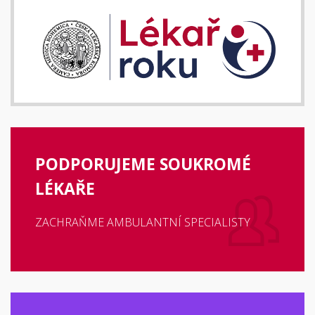
PODPORUJEME SOUKROMÉ
LÉKAŘE
ZACHRAŇME AMBULANTNÍ SPECIALISTY