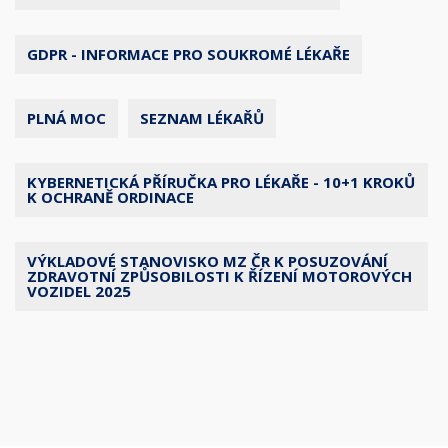
GDPR - INFORMACE PRO SOUKROMÉ LÉKAŘE
PLNÁ MOC
SEZNAM LÉKAŘŮ
KYBERNETICKÁ PŘÍRUČKA PRO LÉKAŘE - 10+1 KROKŮ
K OCHRANĚ ORDINACE
VÝKLADOVÉ STANOVISKO MZ ČR K POSUZOVÁNÍ
ZDRAVOTNÍ ZPŮSOBILOSTI K ŘÍZENÍ MOTOROVÝCH
VOZIDEL 2025