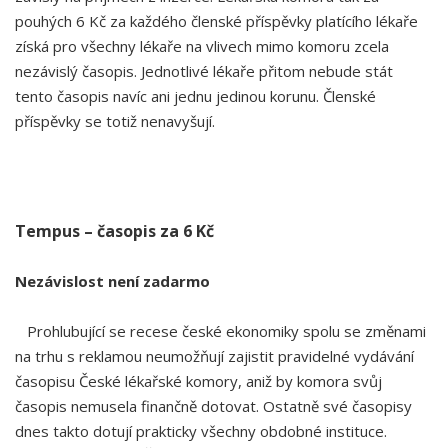
pouhých 6 Kč za každého členské příspěvky platícího lékaře
získá pro všechny lékaře na vlivech mimo komoru zcela
nezávislý časopis. Jednotlivé lékaře přitom nebude stát
tento časopis navíc ani jednu jedinou korunu. Členské
příspěvky se totiž nenavyšují.
Tempus – časopis za 6 Kč
Nezávislost není zadarmo
Prohlubující se recese české ekonomiky spolu se změnami
na trhu s reklamou neumožňují zajistit pravidelné vydávání
časopisu České lékařské komory, aniž by komora svůj
časopis nemusela finančně dotovat. Ostatně své časopisy
dnes takto dotují prakticky všechny obdobné instituce.