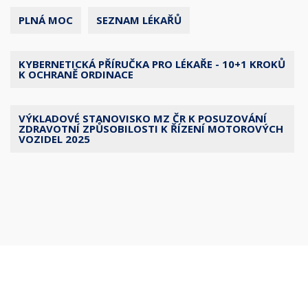
PLNÁ MOC
SEZNAM LÉKAŘŮ
KYBERNETICKÁ PŘÍRUČKA PRO LÉKAŘE - 10+1 KROKŮ
K OCHRANĚ ORDINACE
VÝKLADOVÉ STANOVISKO MZ ČR K POSUZOVÁNÍ
ZDRAVOTNÍ ZPŮSOBILOSTI K ŘÍZENÍ MOTOROVÝCH
VOZIDEL 2025