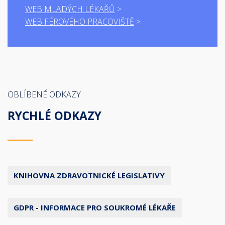
WEB MLADÝCH LÉKAŘŮ
WEB FÉROVÉHO PRACOVIŠTĚ
OBLÍBENÉ ODKAZY
RYCHLÉ ODKAZY
KNIHOVNA ZDRAVOTNICKÉ LEGISLATIVY
GDPR - INFORMACE PRO SOUKROMÉ LÉKAŘE