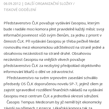
06.09.2012 | DALŠÍ ORGANIZAČNÍ SLOŽKY /
TISKOVÉ ODDĚLENÍ
Představenstvo ČLK považuje vydávání časopisu, kterým
bude i nadále moci komora plnit pravidelně každý měsíc svoji
informační povinnost vůči svým členům, za jednu z priorit v
činnosti ČLK. Při vydávání časopisu je třeba pečlivě hledat
rovnováhu mezi ekonomickou udržitelností na straně jedné a
obsahovou nezávislostí na straně druhé. Obsahovou
nezávislost časopisu na vnějších vlivech považuje
představenstvo ČLK za nezbytný předpoklad objektivního
informování lékařů o dění ve zdravotnictví.
Představenstvo na svém srpnovém zasedání schválilo
předsedy OS ČLK doporučenou novelu SP-7, jejímž cílem je
zajistit spravedlivé rozdělení finančních nákladů na vydávání
časopisu mezi centrum ČLK a jednotlivá okresní sdružení.
Časopis Tempus Medicorum by již neměl být ekonomicky
závislý na příjmech z inzerce. Lékařská komora tak za