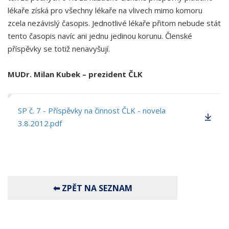
lékaře získá pro všechny lékaře na vlivech mimo komoru
zcela nezávislý časopis. Jednotlivé lékaře přitom nebude stát
tento časopis navíc ani jednu jedinou korunu. Členské
příspěvky se totiž nenavyšují.
MUDr. Milan Kubek – prezident ČLK
SP č. 7 - Příspěvky na činnost ČLK - novela
3.8.2012.pdf