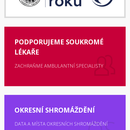
PODPORUJEME SOUKROMÉ
LÉKAŘE
ZACHRAŇME AMBULANTNÍ SPECIALISTY
OKRESNÍ SHROMÁŽDĚNÍ
DATA A MÍSTA OKRESNÍCH SHROMÁŽDĚNÍ