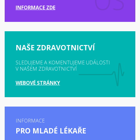
INFORMACE ZDE
NAŠE ZDRAVOTNICTVÍ
SLEDUJEME A KOMENTUJEME UDÁLOSTI
V NAŠEM ZDRAVOTNICTVÍ
WEBOVÉ STRÁNKY
INFORMACE
PRO MLADÉ LÉKAŘE