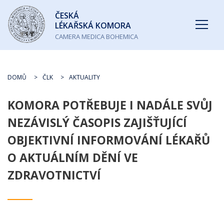
Česká
ČESKÁ
lékařská
LÉKAŘSKÁ KOMORA
komora
CAMERA MEDICA BOHEMICA
DOMŮ
ČLK
AKTUALITY
KOMORA POTŘEBUJE I NADÁLE SVŮJ
NEZÁVISLÝ ČASOPIS ZAJIŠŤUJÍCÍ
OBJEKTIVNÍ INFORMOVÁNÍ LÉKAŘŮ
O AKTUÁLNÍM DĚNÍ VE
ZDRAVOTNICTVÍ