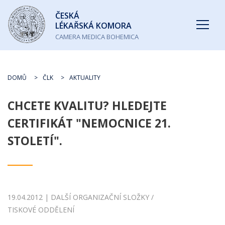
Česká
ČESKÁ
lékařská
LÉKAŘSKÁ KOMORA
komora
CAMERA MEDICA BOHEMICA
DOMŮ
ČLK
AKTUALITY
CHCETE KVALITU? HLEDEJTE
CERTIFIKÁT "NEMOCNICE 21.
STOLETÍ".
19.04.2012 | DALŠÍ ORGANIZAČNÍ SLOŽKY /
TISKOVÉ ODDĚLENÍ