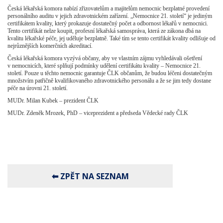
Česká lékařská komora nabízí zřizovatelům a majitelům nemocnic bezplatné provedení
personálního auditu v jejich zdravotnickém zařízení. „Nemocnice 21. století“ je jediným
certifikátem kvality, který prokazuje dostatečný počet a odbornost lékařů v nemocnici.
Tento certifikát nelze koupit, profesní lékařská samospráva, která ze zákona dbá na
kvalitu lékařské péče, jej uděluje bezplatně. Také tím se tento certifikát kvality odlišuje od
nejrůznějších komerčních akreditací.
Česká lékařská komora vyzývá občany, aby ve vlastním zájmu vyhledávali ošetření
v nemocnicích, které splňují podmínky udělení certifikátu kvality – Nemocnice 21.
století. Pouze u těchto nemocnic garantuje ČLK občanům, že budou léčeni dostatečným
množstvím patřičně kvalifikovaného zdravotnického personálu a že se jim tedy dostane
péče na úrovni 21. století.
MUDr. Milan Kubek – prezident ČLK
MUDr. Zdeněk Mrozek, PhD – viceprezident a předseda Vědecké rady ČLK