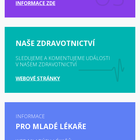
INFORMACE ZDE
NAŠE ZDRAVOTNICTVÍ
SLEDUJEME A KOMENTUJEME UDÁLOSTI
V NAŠEM ZDRAVOTNICTVÍ
WEBOVÉ STRÁNKY
INFORMACE
PRO MLADÉ LÉKAŘE