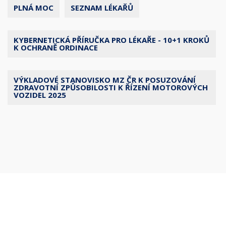
PLNÁ MOC
SEZNAM LÉKAŘŮ
KYBERNETICKÁ PŘÍRUČKA PRO LÉKAŘE - 10+1 KROKŮ
K OCHRANĚ ORDINACE
VÝKLADOVÉ STANOVISKO MZ ČR K POSUZOVÁNÍ
ZDRAVOTNÍ ZPŮSOBILOSTI K ŘÍZENÍ MOTOROVÝCH
VOZIDEL 2025