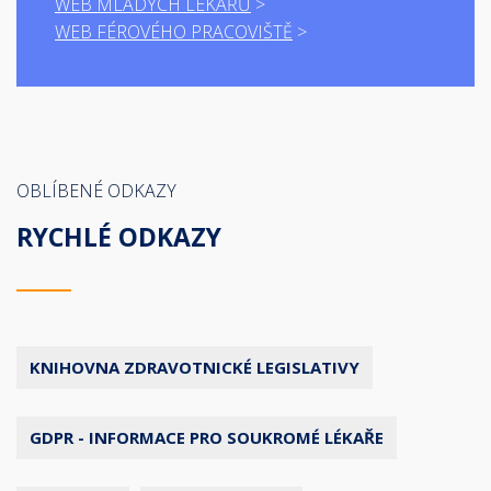
WEB MLADÝCH LÉKAŘŮ
WEB FÉROVÉHO PRACOVIŠTĚ
OBLÍBENÉ ODKAZY
RYCHLÉ ODKAZY
KNIHOVNA ZDRAVOTNICKÉ LEGISLATIVY
GDPR - INFORMACE PRO SOUKROMÉ LÉKAŘE