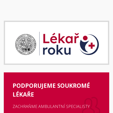
PODPORUJEME SOUKROMÉ
LÉKAŘE
ZACHRAŇME AMBULANTNÍ SPECIALISTY