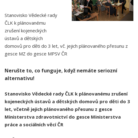
Stanovisko Vědecké rady
ČLK k plánovanému
zrušení kojeneckých
ústavů a dětských
domovů pro děti do 3 let, vč. jejich plánovaného přesunu z
gesce MZ do gesce MPSV ČR
Nerušte to, co funguje, když nemáte seriozní
alternativu!
Stanovisko Vědecké rady ČLK k plánovanému zrušení
kojeneckých ústavů a dětských domovů pro děti do 3
let, včetně jejich plánovaného přesunu z gesce
Ministerstva zdravotnictví do gesce Ministerstva
práce a sociálních věcí ČR