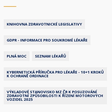
KNIHOVNA ZDRAVOTNICKÉ LEGISLATIVY
GDPR - INFORMACE PRO SOUKROMÉ LÉKAŘE
PLNÁ MOC
SEZNAM LÉKAŘŮ
KYBERNETICKÁ PŘÍRUČKA PRO LÉKAŘE - 10+1 KROKŮ
K OCHRANĚ ORDINACE
VÝKLADOVÉ STANOVISKO MZ ČR K POSUZOVÁNÍ
ZDRAVOTNÍ ZPŮSOBILOSTI K ŘÍZENÍ MOTOROVÝCH
VOZIDEL 2025