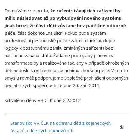
Domníváme se proto,
že rušení stávajících zařízení by
mělo následovat až po vybudování nového systému,
jinak hrozí, že část dětí zůstane bez patřičné odborné
péče
, část dokonce „na ulici“. Pokud bude systém
profesionální pěstounské péče kvalitní a funkční, dojde
logicky k postupnému zániku zmíněných zařízení i bez
násilného zásahu státu. Žádáme proto, aby plánovaná
transformace byla realizována tak, aby v případě ohrožených
dětí nedošlo k rychlému a zásadnímu zhoršení péče. V tomto
smyslu rovněž podporujeme Společné prohlášení odborných
pediatrických společností ze dne 20. září 2011.
Schváleno členy VR ČLK dne 2.2.2012
Stanovisko VR ČLK na ochranu dětí z kojeneckých
ústavů a dětských domovů.pdf