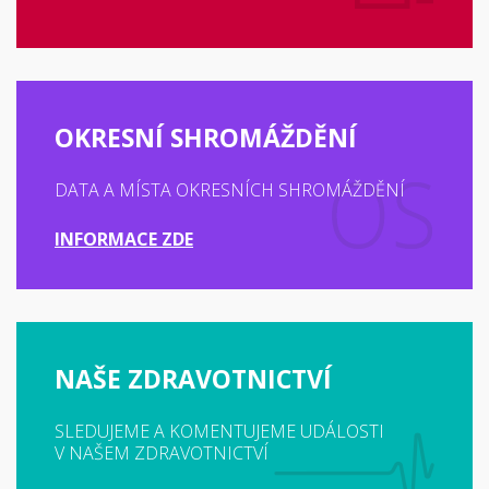
OKRESNÍ SHROMÁŽDĚNÍ
DATA A MÍSTA OKRESNÍCH SHROMÁŽDĚNÍ
INFORMACE ZDE
NAŠE ZDRAVOTNICTVÍ
SLEDUJEME A KOMENTUJEME UDÁLOSTI
V NAŠEM ZDRAVOTNICTVÍ