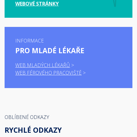
WEBOVÉ STRÁNKY
INFORMACE
PRO MLADÉ LÉKAŘE
WEB MLADÝCH LÉKAŘŮ
WEB FÉROVÉHO PRACOVIŠTĚ
OBLÍBENÉ ODKAZY
RYCHLÉ ODKAZY