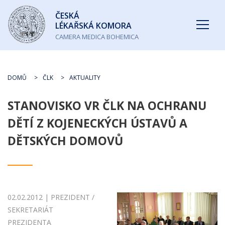
Česká
ČESKÁ
lékařská
LÉKAŘSKÁ KOMORA
komora
CAMERA MEDICA BOHEMICA
DOMŮ
ČLK
AKTUALITY
STANOVISKO VR ČLK NA OCHRANU
DĚTÍ Z KOJENECKÝCH ÚSTAVŮ A
DĚTSKÝCH DOMOVŮ
02.02.2012 | PREZIDENT /
SEKRETARIÁT
PREZIDENTA