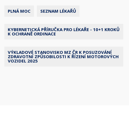
PLNÁ MOC
SEZNAM LÉKAŘŮ
KYBERNETICKÁ PŘÍRUČKA PRO LÉKAŘE - 10+1 KROKŮ
K OCHRANĚ ORDINACE
VÝKLADOVÉ STANOVISKO MZ ČR K POSUZOVÁNÍ
ZDRAVOTNÍ ZPŮSOBILOSTI K ŘÍZENÍ MOTOROVÝCH
VOZIDEL 2025