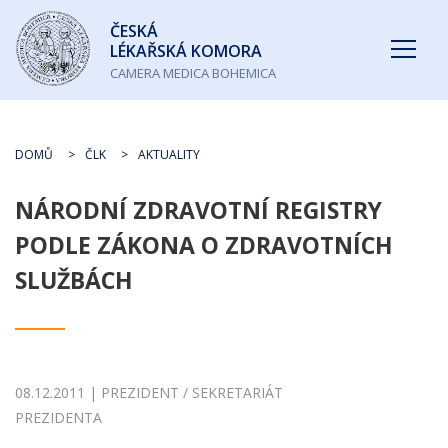
Česká
ČESKÁ
lékařská
LÉKAŘSKÁ KOMORA
komora
CAMERA MEDICA BOHEMICA
DOMŮ
ČLK
AKTUALITY
NÁRODNÍ ZDRAVOTNÍ REGISTRY
PODLE ZÁKONA O ZDRAVOTNÍCH
SLUŽBÁCH
08.12.2011 | PREZIDENT / SEKRETARIÁT
PREZIDENTA