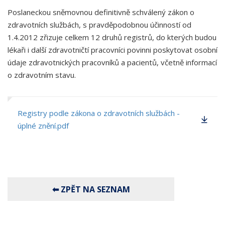
Poslaneckou sněmovnou definitivně schválený zákon o
zdravotních službách, s pravděpodobnou účinností od
1.4.2012 zřizuje celkem 12 druhů registrů, do kterých budou
lékaři i další zdravotničtí pracovníci povinni poskytovat osobní
údaje zdravotnických pracovníků a pacientů, včetně informací
o zdravotním stavu.
Registry podle zákona o zdravotních službách -
úplné znění.pdf