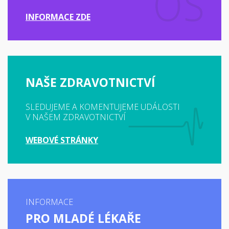
INFORMACE ZDE
NAŠE ZDRAVOTNICTVÍ
SLEDUJEME A KOMENTUJEME UDÁLOSTI
V NAŠEM ZDRAVOTNICTVÍ
WEBOVÉ STRÁNKY
INFORMACE
PRO MLADÉ LÉKAŘE