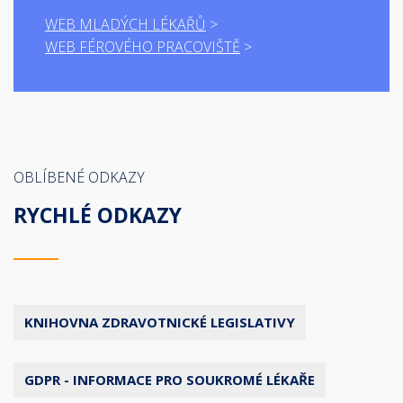
WEB MLADÝCH LÉKAŘŮ
WEB FÉROVÉHO PRACOVIŠTĚ
OBLÍBENÉ ODKAZY
RYCHLÉ ODKAZY
KNIHOVNA ZDRAVOTNICKÉ LEGISLATIVY
GDPR - INFORMACE PRO SOUKROMÉ LÉKAŘE