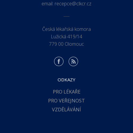
email:
recepce@clkcr.cz
Česká lékařská komora
Lužická 419/14
779 00 Olomouc
ODKAZY
PRO LÉKAŘE
PRO VEŘEJNOST
VZDĚLÁVÁNÍ