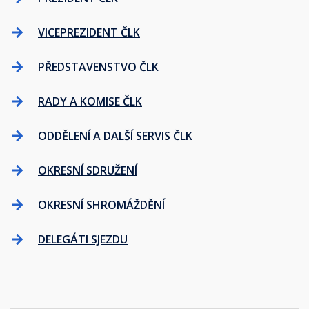
VICEPREZIDENT ČLK
PŘEDSTAVENSTVO ČLK
RADY A KOMISE ČLK
ODDĚLENÍ A DALŠÍ SERVIS ČLK
OKRESNÍ SDRUŽENÍ
OKRESNÍ SHROMÁŽDĚNÍ
DELEGÁTI SJEZDU