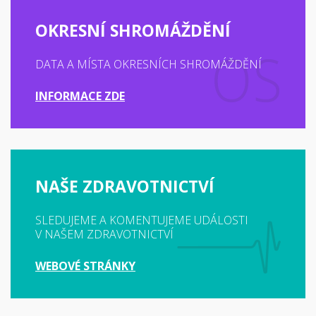
OKRESNÍ SHROMÁŽDĚNÍ
DATA A MÍSTA OKRESNÍCH SHROMÁŽDĚNÍ
INFORMACE ZDE
NAŠE ZDRAVOTNICTVÍ
SLEDUJEME A KOMENTUJEME UDÁLOSTI
V NAŠEM ZDRAVOTNICTVÍ
WEBOVÉ STRÁNKY