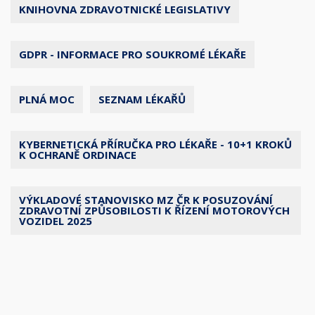
KNIHOVNA ZDRAVOTNICKÉ LEGISLATIVY
GDPR - INFORMACE PRO SOUKROMÉ LÉKAŘE
PLNÁ MOC
SEZNAM LÉKAŘŮ
KYBERNETICKÁ PŘÍRUČKA PRO LÉKAŘE - 10+1 KROKŮ
K OCHRANĚ ORDINACE
VÝKLADOVÉ STANOVISKO MZ ČR K POSUZOVÁNÍ
ZDRAVOTNÍ ZPŮSOBILOSTI K ŘÍZENÍ MOTOROVÝCH
VOZIDEL 2025