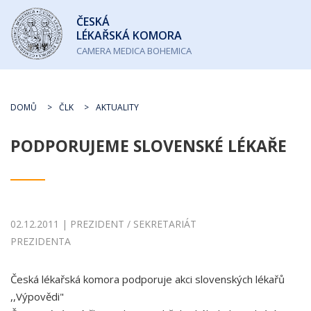
Česká
ČESKÁ
lékařská
LÉKAŘSKÁ KOMORA
komora
CAMERA MEDICA BOHEMICA
DOMŮ
ČLK
AKTUALITY
PODPORUJEME SLOVENSKÉ LÉKAŘE
02.12.2011 | PREZIDENT / SEKRETARIÁT
PREZIDENTA
Česká lékařská komora podporuje akci slovenských lékařů
,,Výpovědi"