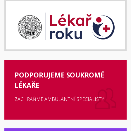
PODPORUJEME SOUKROMÉ
LÉKAŘE
ZACHRAŇME AMBULANTNÍ SPECIALISTY