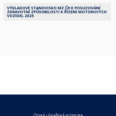
VÝKLADOVÉ STANOVISKO MZ ČR K POSUZOVÁNÍ
ZDRAVOTNÍ ZPŮSOBILOSTI K ŘÍZENÍ MOTOROVÝCH
VOZIDEL 2025
ČESKÁ LÉKAŘSKÁ KOMORA