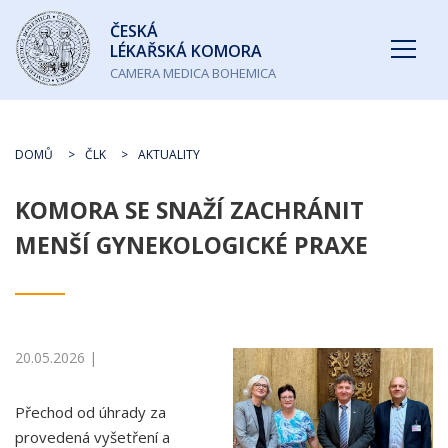
Česká
ČESKÁ
lékařská
LÉKAŘSKÁ KOMORA
komora
CAMERA MEDICA BOHEMICA
DOMŮ
ČLK
AKTUALITY
KOMORA SE SNAŽÍ ZACHRÁNIT
MENŠÍ GYNEKOLOGICKÉ PRAXE
20.05.2026 |
Přechod od úhrady za
provedená vyšetření a