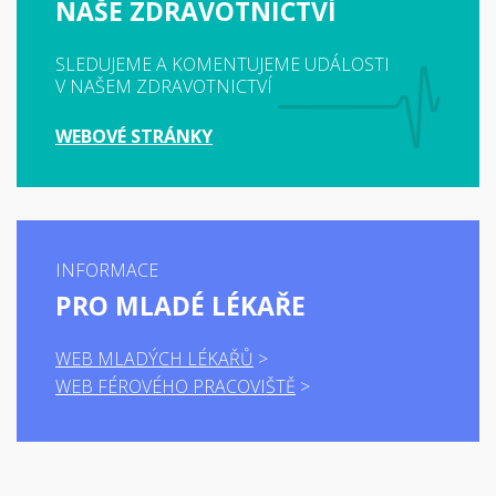
NAŠE ZDRAVOTNICTVÍ
SLEDUJEME A KOMENTUJEME UDÁLOSTI
V NAŠEM ZDRAVOTNICTVÍ
WEBOVÉ STRÁNKY
INFORMACE
PRO MLADÉ LÉKAŘE
WEB MLADÝCH LÉKAŘŮ
WEB FÉROVÉHO PRACOVIŠTĚ