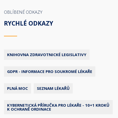
OBLÍBENÉ ODKAZY
RYCHLÉ ODKAZY
KNIHOVNA ZDRAVOTNICKÉ LEGISLATIVY
GDPR - INFORMACE PRO SOUKROMÉ LÉKAŘE
PLNÁ MOC
SEZNAM LÉKAŘŮ
KYBERNETICKÁ PŘÍRUČKA PRO LÉKAŘE - 10+1 KROKŮ
K OCHRANĚ ORDINACE