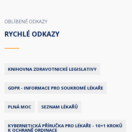
OBLÍBENÉ ODKAZY
RYCHLÉ ODKAZY
KNIHOVNA ZDRAVOTNICKÉ LEGISLATIVY
GDPR - INFORMACE PRO SOUKROMÉ LÉKAŘE
PLNÁ MOC
SEZNAM LÉKAŘŮ
KYBERNETICKÁ PŘÍRUČKA PRO LÉKAŘE - 10+1 KROKŮ
K OCHRANĚ ORDINACE