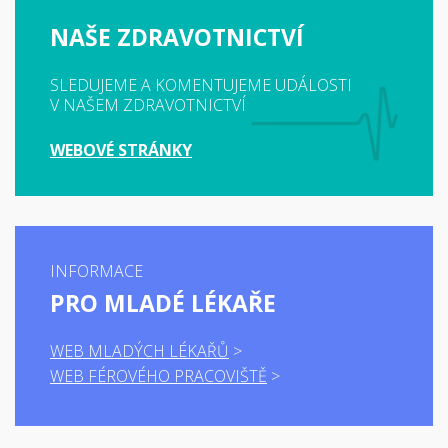
NAŠE ZDRAVOTNICTVÍ
SLEDUJEME A KOMENTUJEME UDÁLOSTI
V NAŠEM ZDRAVOTNICTVÍ
WEBOVÉ STRÁNKY
INFORMACE
PRO MLADÉ LÉKAŘE
WEB MLADÝCH LÉKAŘŮ
WEB FÉROVÉHO PRACOVIŠTĚ