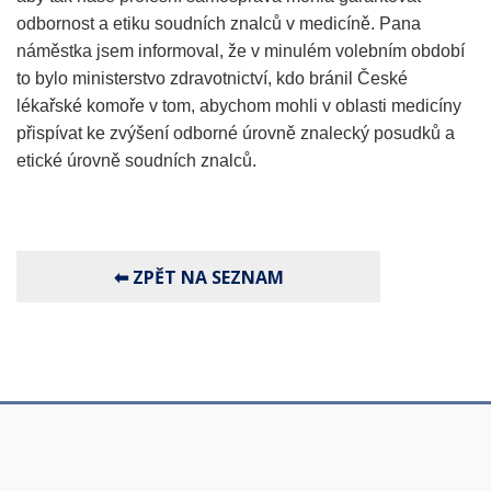
odbornost a etiku soudních znalců v medicíně. Pana
náměstka jsem informoval, že v minulém volebním období
to bylo ministerstvo zdravotnictví, kdo bránil České
lékařské komoře v tom, abychom mohli v oblasti medicíny
přispívat ke zvýšení odborné úrovně znalecký posudků a
etické úrovně soudních znalců.