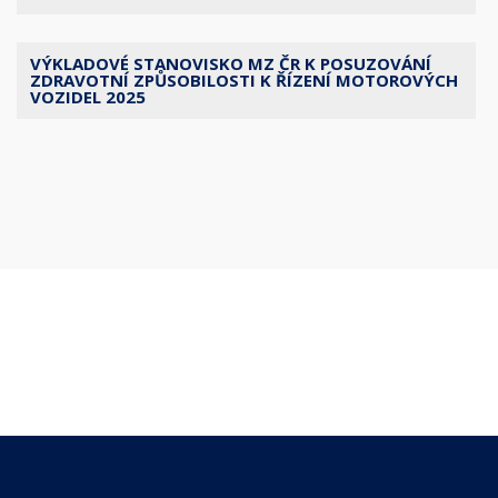
VÝKLADOVÉ STANOVISKO MZ ČR K POSUZOVÁNÍ
ZDRAVOTNÍ ZPŮSOBILOSTI K ŘÍZENÍ MOTOROVÝCH
VOZIDEL 2025