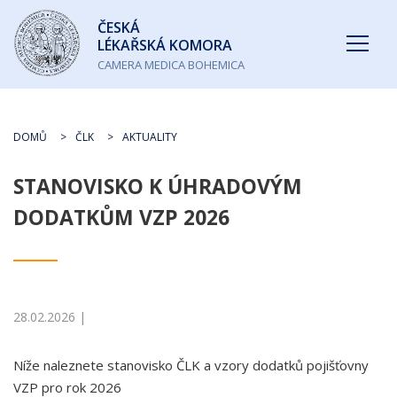
Česká
ČESKÁ
lékařská
LÉKAŘSKÁ KOMORA
komora
CAMERA MEDICA BOHEMICA
DOMŮ
ČLK
AKTUALITY
STANOVISKO K ÚHRADOVÝM
DODATKŮM VZP 2026
28.02.2026 |
Níže naleznete stanovisko ČLK a vzory dodatků pojišťovny
VZP pro rok 2026