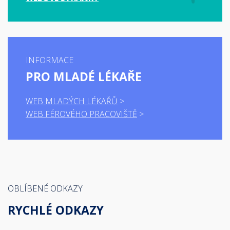
INFORMACE
PRO MLADÉ LÉKAŘE
WEB MLADÝCH LÉKAŘŮ
WEB FÉROVÉHO PRACOVIŠTĚ
OBLÍBENÉ ODKAZY
RYCHLÉ ODKAZY