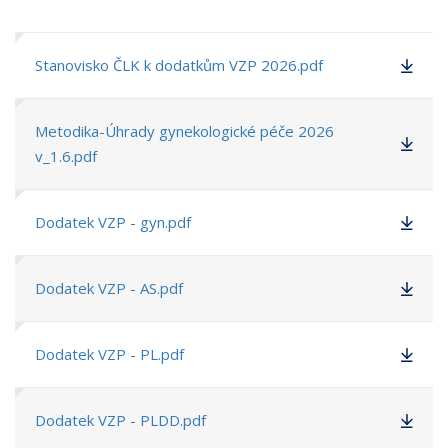
Stanovisko ČLK k dodatkům VZP 2026.pdf
Metodika-Úhrady gynekologické péče 2026
v_1.6.pdf
Dodatek VZP - gyn.pdf
Dodatek VZP - AS.pdf
Dodatek VZP - PL.pdf
Dodatek VZP - PLDD.pdf