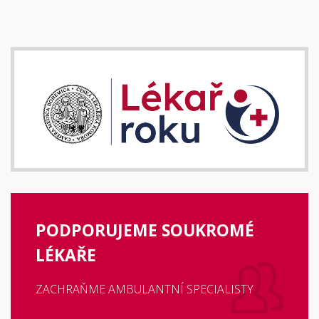
PODPORUJEME SOUKROMÉ
LÉKAŘE
ZACHRAŇME AMBULANTNÍ SPECIALISTY