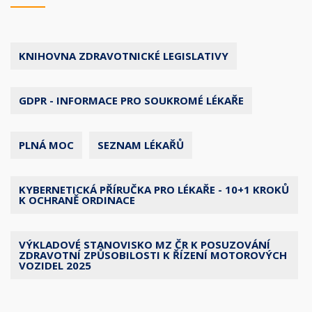
KNIHOVNA ZDRAVOTNICKÉ LEGISLATIVY
GDPR - INFORMACE PRO SOUKROMÉ LÉKAŘE
PLNÁ MOC
SEZNAM LÉKAŘŮ
KYBERNETICKÁ PŘÍRUČKA PRO LÉKAŘE - 10+1 KROKŮ
K OCHRANĚ ORDINACE
VÝKLADOVÉ STANOVISKO MZ ČR K POSUZOVÁNÍ
ZDRAVOTNÍ ZPŮSOBILOSTI K ŘÍZENÍ MOTOROVÝCH
VOZIDEL 2025