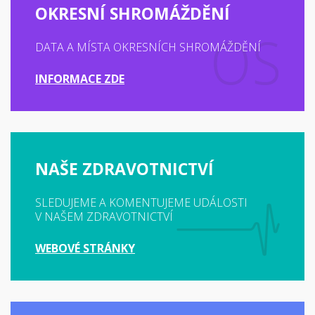
OKRESNÍ SHROMÁŽDĚNÍ
DATA A MÍSTA OKRESNÍCH SHROMÁŽDĚNÍ
INFORMACE ZDE
NAŠE ZDRAVOTNICTVÍ
SLEDUJEME A KOMENTUJEME UDÁLOSTI
V NAŠEM ZDRAVOTNICTVÍ
WEBOVÉ STRÁNKY