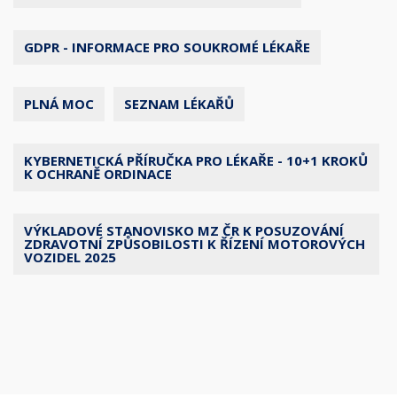
GDPR - INFORMACE PRO SOUKROMÉ LÉKAŘE
PLNÁ MOC
SEZNAM LÉKAŘŮ
KYBERNETICKÁ PŘÍRUČKA PRO LÉKAŘE - 10+1 KROKŮ
K OCHRANĚ ORDINACE
VÝKLADOVÉ STANOVISKO MZ ČR K POSUZOVÁNÍ
ZDRAVOTNÍ ZPŮSOBILOSTI K ŘÍZENÍ MOTOROVÝCH
VOZIDEL 2025