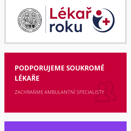
PODPORUJEME SOUKROMÉ
LÉKAŘE
ZACHRAŇME AMBULANTNÍ SPECIALISTY