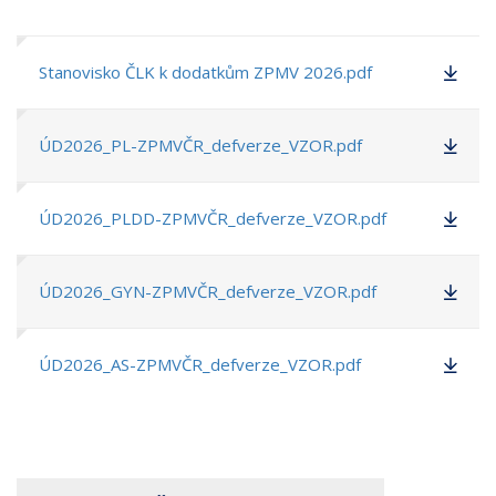
Stanovisko ČLK k dodatkům ZPMV 2026.pdf
ÚD2026_PL-ZPMVČR_defverze_VZOR.pdf
ÚD2026_PLDD-ZPMVČR_defverze_VZOR.pdf
ÚD2026_GYN-ZPMVČR_defverze_VZOR.pdf
ÚD2026_AS-ZPMVČR_defverze_VZOR.pdf