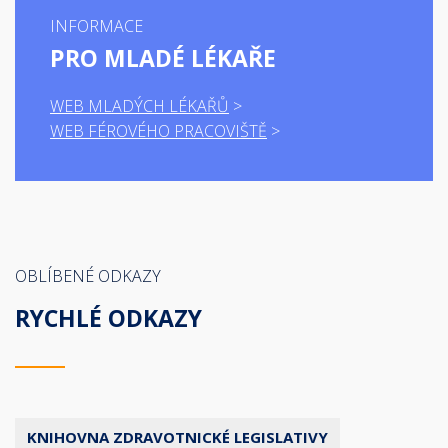
INFORMACE
PRO MLADÉ LÉKAŘE
WEB MLADÝCH LÉKAŘŮ
WEB FÉROVÉHO PRACOVIŠTĚ
OBLÍBENÉ ODKAZY
RYCHLÉ ODKAZY
KNIHOVNA ZDRAVOTNICKÉ LEGISLATIVY