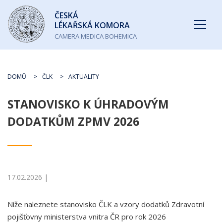
Česká
ČESKÁ
lékařská
LÉKAŘSKÁ KOMORA
komora
CAMERA MEDICA BOHEMICA
DOMŮ
ČLK
AKTUALITY
STANOVISKO K ÚHRADOVÝM
DODATKŮM ZPMV 2026
17.02.2026 |
Níže naleznete stanovisko ČLK a vzory dodatků Zdravotní
pojišťovny ministerstva vnitra ČR pro rok 2026