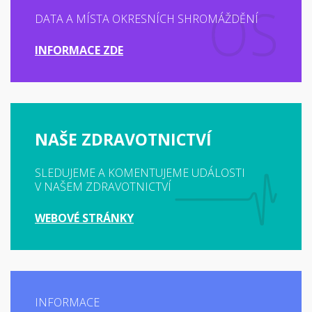
DATA A MÍSTA OKRESNÍCH SHROMÁŽDĚNÍ
INFORMACE ZDE
NAŠE ZDRAVOTNICTVÍ
SLEDUJEME A KOMENTUJEME UDÁLOSTI
V NAŠEM ZDRAVOTNICTVÍ
WEBOVÉ STRÁNKY
INFORMACE