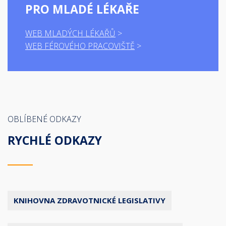
PRO MLADÉ LÉKAŘE
WEB MLADÝCH LÉKAŘŮ
WEB FÉROVÉHO PRACOVIŠTĚ
OBLÍBENÉ ODKAZY
RYCHLÉ ODKAZY
KNIHOVNA ZDRAVOTNICKÉ LEGISLATIVY