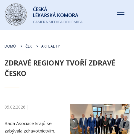
Česká
ČESKÁ
lékařská
LÉKAŘSKÁ KOMORA
komora
CAMERA MEDICA BOHEMICA
DOMŮ
ČLK
AKTUALITY
ZDRAVÉ REGIONY TVOŘÍ ZDRAVÉ
ČESKO
05.02.2026 |
Rada Asociace krajů se
zabývala zdravotnictvím.