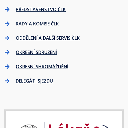
PŘEDSTAVENSTVO ČLK
RADY A KOMISE ČLK
ODDĚLENÍ A DALŠÍ SERVIS ČLK
OKRESNÍ SDRUŽENÍ
OKRESNÍ SHROMÁŽDĚNÍ
DELEGÁTI SJEZDU