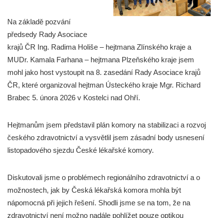
Na základě pozvání
předsedy Rady Asociace
krajů ČR Ing. Radima Holiše – hejtmana Zlínského kraje a
MUDr. Kamala Farhana – hejtmana Plzeňského kraje jsem
mohl jako host vystoupit na 8. zasedání Rady Asociace krajů
ČR, které organizoval hejtman Ústeckého kraje Mgr. Richard
Brabec 5. února 2026 v Kostelci nad Ohří.
Hejtmanům jsem představil plán komory na stabilizaci a rozvoj
českého zdravotnictví a vysvětlil jsem zásadní body usnesení
listopadového sjezdu České lékařské komory.
Diskutovali jsme o problémech regionálního zdravotnictví a o
možnostech, jak by Česká lékařská komora mohla být
nápomocná při jejich řešení. Shodli jsme se na tom, že na
zdravotnictví není možno nadále pohlížet pouze optikou