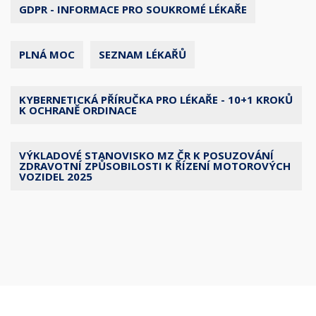
GDPR - INFORMACE PRO SOUKROMÉ LÉKAŘE
PLNÁ MOC
SEZNAM LÉKAŘŮ
KYBERNETICKÁ PŘÍRUČKA PRO LÉKAŘE - 10+1 KROKŮ
K OCHRANĚ ORDINACE
VÝKLADOVÉ STANOVISKO MZ ČR K POSUZOVÁNÍ
ZDRAVOTNÍ ZPŮSOBILOSTI K ŘÍZENÍ MOTOROVÝCH
VOZIDEL 2025