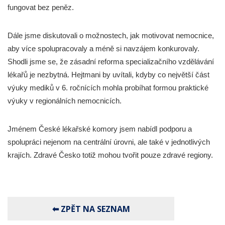
fungovat bez peněz.
Dále jsme diskutovali o možnostech, jak motivovat nemocnice,
aby více spolupracovaly a méně si navzájem konkurovaly.
Shodli jsme se, že zásadní reforma specializačního vzdělávání
lékařů je nezbytná. Hejtmani by uvítali, kdyby co největší část
výuky mediků v 6. ročnících mohla probíhat formou praktické
výuky v regionálních nemocnicích.
Jménem České lékařské komory jsem nabídl podporu a
spolupráci nejenom na centrální úrovni, ale také v jednotlivých
krajích. Zdravé Česko totiž mohou tvořit pouze zdravé regiony.