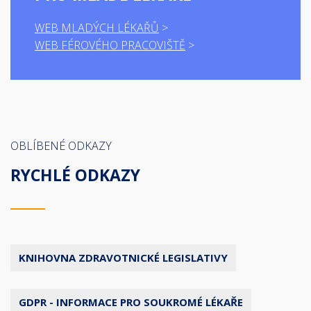
WEB MLADÝCH LÉKAŘŮ
WEB FÉROVÉHO PRACOVIŠTĚ
OBLÍBENÉ ODKAZY
RYCHLÉ ODKAZY
KNIHOVNA ZDRAVOTNICKÉ LEGISLATIVY
GDPR - INFORMACE PRO SOUKROMÉ LÉKAŘE