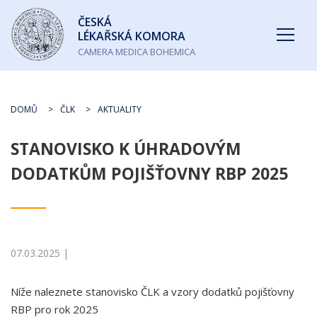
Česká
ČESKÁ
lékařská
LÉKAŘSKÁ KOMORA
komora
CAMERA MEDICA BOHEMICA
DOMŮ
ČLK
AKTUALITY
STANOVISKO K ÚHRADOVÝM
DODATKŮM POJIŠŤOVNY RBP 2025
07.03.2025 |
Níže naleznete stanovisko ČLK a vzory dodatků pojišťovny
RBP pro rok 2025