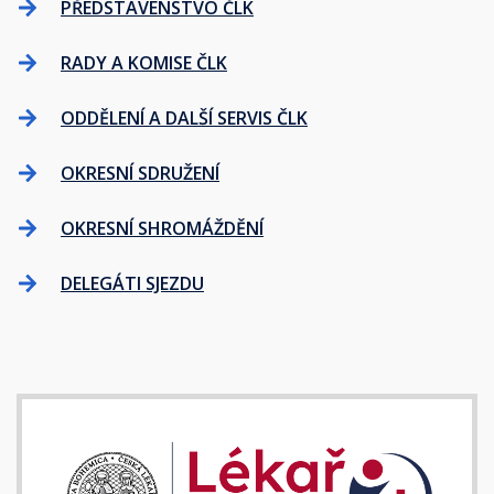
PŘEDSTAVENSTVO ČLK
RADY A KOMISE ČLK
ODDĚLENÍ A DALŠÍ SERVIS ČLK
OKRESNÍ SDRUŽENÍ
OKRESNÍ SHROMÁŽDĚNÍ
DELEGÁTI SJEZDU