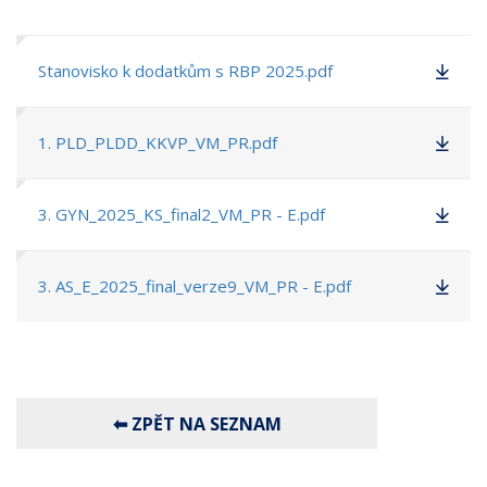
Stanovisko k dodatkům s RBP 2025.pdf
1. PLD_PLDD_KKVP_VM_PR.pdf
3. GYN_2025_KS_final2_VM_PR - E.pdf
3. AS_E_2025_final_verze9_VM_PR - E.pdf