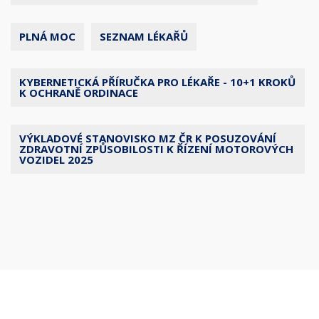
PLNÁ MOC
SEZNAM LÉKAŘŮ
KYBERNETICKÁ PŘÍRUČKA PRO LÉKAŘE - 10+1 KROKŮ
K OCHRANĚ ORDINACE
VÝKLADOVÉ STANOVISKO MZ ČR K POSUZOVÁNÍ
ZDRAVOTNÍ ZPŮSOBILOSTI K ŘÍZENÍ MOTOROVÝCH
VOZIDEL 2025