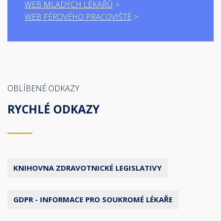
WEB MLADÝCH LÉKAŘŮ
WEB FÉROVÉHO PRACOVIŠTĚ
OBLÍBENÉ ODKAZY
RYCHLÉ ODKAZY
KNIHOVNA ZDRAVOTNICKÉ LEGISLATIVY
GDPR - INFORMACE PRO SOUKROMÉ LÉKAŘE