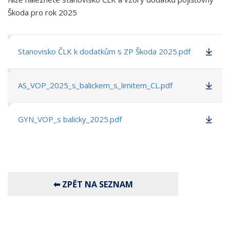
Škoda pro rok 2025
Stanovisko ČLK k dodatkům s ZP Škoda 2025.pdf
AS_VOP_2025_s_balickem_s_limitem_CL.pdf
GYN_VOP_s balicky_2025.pdf