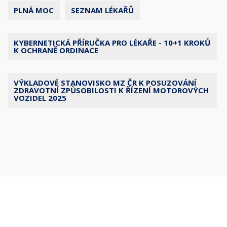
PLNÁ MOC
SEZNAM LÉKAŘŮ
KYBERNETICKÁ PŘÍRUČKA PRO LÉKAŘE - 10+1 KROKŮ
K OCHRANĚ ORDINACE
VÝKLADOVÉ STANOVISKO MZ ČR K POSUZOVÁNÍ
ZDRAVOTNÍ ZPŮSOBILOSTI K ŘÍZENÍ MOTOROVÝCH
VOZIDEL 2025