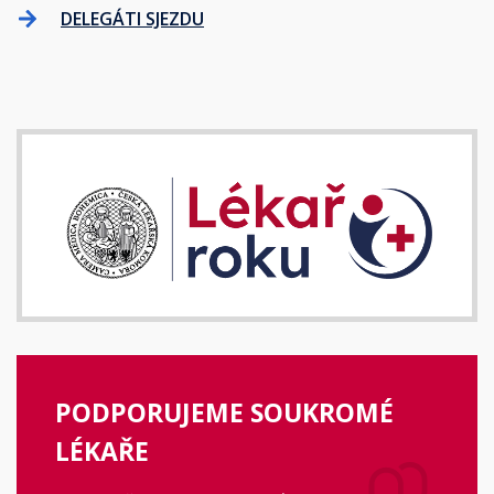
DELEGÁTI SJEZDU
PODPORUJEME SOUKROMÉ
LÉKAŘE