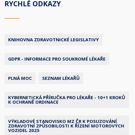
RYCHLÉ ODKAZY
KNIHOVNA ZDRAVOTNICKÉ LEGISLATIVY
GDPR - INFORMACE PRO SOUKROMÉ LÉKAŘE
PLNÁ MOC
SEZNAM LÉKAŘŮ
KYBERNETICKÁ PŘÍRUČKA PRO LÉKAŘE - 10+1 KROKŮ
K OCHRANĚ ORDINACE
VÝKLADOVÉ STANOVISKO MZ ČR K POSUZOVÁNÍ
ZDRAVOTNÍ ZPŮSOBILOSTI K ŘÍZENÍ MOTOROVÝCH
VOZIDEL 2025