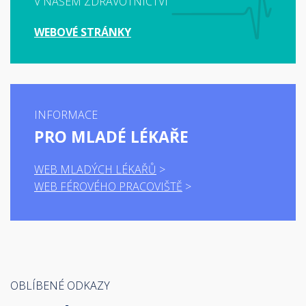
V NAŠEM ZDRAVOTNICTVÍ
WEBOVÉ STRÁNKY
INFORMACE
PRO MLADÉ LÉKAŘE
WEB MLADÝCH LÉKAŘŮ
WEB FÉROVÉHO PRACOVIŠTĚ
OBLÍBENÉ ODKAZY