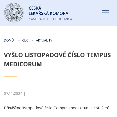
Česká
ČESKÁ
lékařská
LÉKAŘSKÁ KOMORA
komora
CAMERA MEDICA BOHEMICA
DOMŮ
ČLK
AKTUALITY
VYŠLO LISTOPADOVÉ ČÍSLO TEMPUS
MEDICORUM
07.11.2024 |
Přinášíme listopadové číslo Tempus medicorum ke stažení