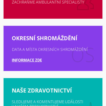
ZACHRAŇME AMBULANTNÍ SPECIALISTY
OKRESNÍ SHROMÁŽDĚNÍ
DATA A MÍSTA OKRESNÍCH SHROMÁŽDĚNÍ
INFORMACE ZDE
NAŠE ZDRAVOTNICTVÍ
SLEDUJEME A KOMENTUJEME UDÁLOSTI