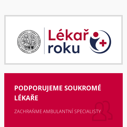
PODPORUJEME SOUKROMÉ
LÉKAŘE
ZACHRAŇME AMBULANTNÍ SPECIALISTY