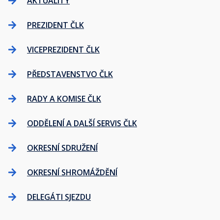
AKTUALITY
PREZIDENT ČLK
VICEPREZIDENT ČLK
PŘEDSTAVENSTVO ČLK
RADY A KOMISE ČLK
ODDĚLENÍ A DALŠÍ SERVIS ČLK
OKRESNÍ SDRUŽENÍ
OKRESNÍ SHROMÁŽDĚNÍ
DELEGÁTI SJEZDU