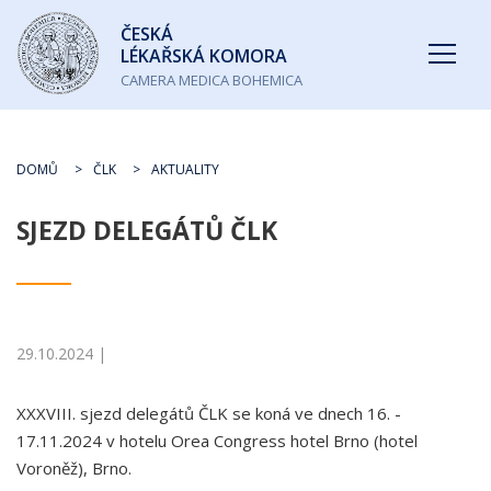
Česká
ČESKÁ
lékařská
LÉKAŘSKÁ KOMORA
komora
CAMERA MEDICA BOHEMICA
DOMŮ
ČLK
AKTUALITY
SJEZD DELEGÁTŮ ČLK
29.10.2024 |
XXXVIII. sjezd delegátů ČLK se koná ve dnech 16. -
17.11.2024 v hotelu Orea Congress hotel Brno (hotel
Voroněž), Brno.