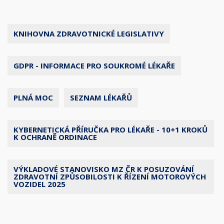
KNIHOVNA ZDRAVOTNICKÉ LEGISLATIVY
GDPR - INFORMACE PRO SOUKROMÉ LÉKAŘE
PLNÁ MOC
SEZNAM LÉKAŘŮ
KYBERNETICKÁ PŘÍRUČKA PRO LÉKAŘE - 10+1 KROKŮ
K OCHRANĚ ORDINACE
VÝKLADOVÉ STANOVISKO MZ ČR K POSUZOVÁNÍ
ZDRAVOTNÍ ZPŮSOBILOSTI K ŘÍZENÍ MOTOROVÝCH
VOZIDEL 2025