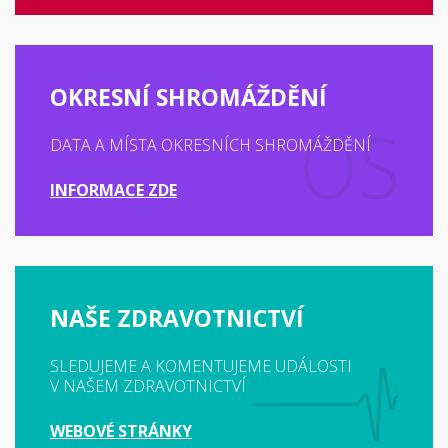
OKRESNÍ SHROMÁŽDĚNÍ
DATA A MÍSTA OKRESNÍCH SHROMÁŽDĚNÍ
INFORMACE ZDE
NAŠE ZDRAVOTNICTVÍ
SLEDUJEME A KOMENTUJEME UDÁLOSTI
V NAŠEM ZDRAVOTNICTVÍ
WEBOVÉ STRÁNKY