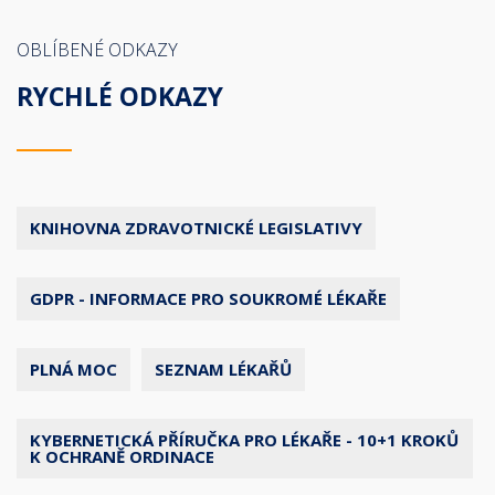
OBLÍBENÉ ODKAZY
RYCHLÉ ODKAZY
KNIHOVNA ZDRAVOTNICKÉ LEGISLATIVY
GDPR - INFORMACE PRO SOUKROMÉ LÉKAŘE
PLNÁ MOC
SEZNAM LÉKAŘŮ
KYBERNETICKÁ PŘÍRUČKA PRO LÉKAŘE - 10+1 KROKŮ
K OCHRANĚ ORDINACE