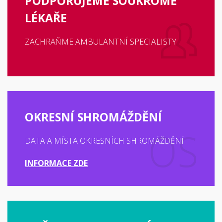
PODPORUJEME SOUKROMÉ
LÉKAŘE
ZACHRAŇME AMBULANTNÍ SPECIALISTY
OKRESNÍ SHROMÁŽDĚNÍ
DATA A MÍSTA OKRESNÍCH SHROMÁŽDĚNÍ
INFORMACE ZDE