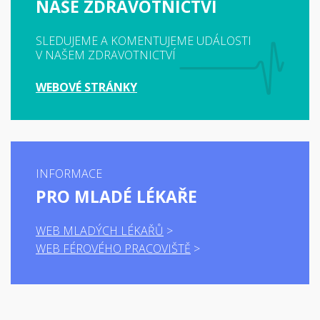
NAŠE ZDRAVOTNICTVÍ
SLEDUJEME A KOMENTUJEME UDÁLOSTI
V NAŠEM ZDRAVOTNICTVÍ
WEBOVÉ STRÁNKY
INFORMACE
PRO MLADÉ LÉKAŘE
WEB MLADÝCH LÉKAŘŮ
WEB FÉROVÉHO PRACOVIŠTĚ