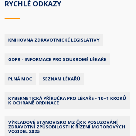
RYCHLÉ ODKAZY
KNIHOVNA ZDRAVOTNICKÉ LEGISLATIVY
GDPR - INFORMACE PRO SOUKROMÉ LÉKAŘE
PLNÁ MOC
SEZNAM LÉKAŘŮ
KYBERNETICKÁ PŘÍRUČKA PRO LÉKAŘE - 10+1 KROKŮ
K OCHRANĚ ORDINACE
VÝKLADOVÉ STANOVISKO MZ ČR K POSUZOVÁNÍ
ZDRAVOTNÍ ZPŮSOBILOSTI K ŘÍZENÍ MOTOROVÝCH
VOZIDEL 2025