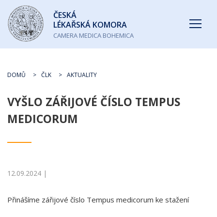
Česká
ČESKÁ
lékařská
LÉKAŘSKÁ KOMORA
komora
CAMERA MEDICA BOHEMICA
DOMŮ
ČLK
AKTUALITY
VYŠLO ZÁŘIJOVÉ ČÍSLO TEMPUS
MEDICORUM
12.09.2024 |
Přinášíme zářijové číslo Tempus medicorum ke stažení