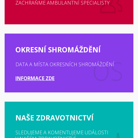
ZACHRAŇME AMBULANTNÍ SPECIALISTY
OKRESNÍ SHROMÁŽDĚNÍ
DATA A MÍSTA OKRESNÍCH SHROMÁŽDĚNÍ
INFORMACE ZDE
NAŠE ZDRAVOTNICTVÍ
SLEDUJEME A KOMENTUJEME UDÁLOSTI