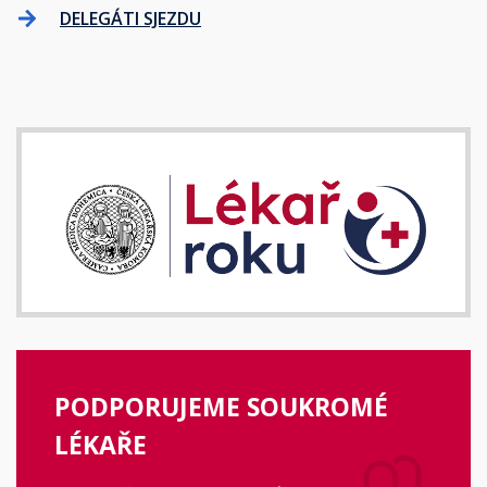
DELEGÁTI SJEZDU
PODPORUJEME SOUKROMÉ
LÉKAŘE