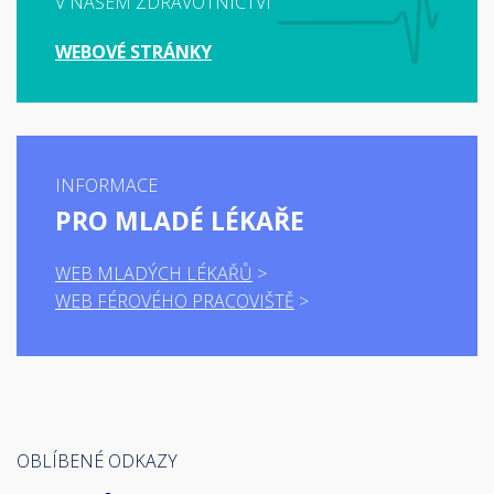
V NAŠEM ZDRAVOTNICTVÍ
WEBOVÉ STRÁNKY
INFORMACE
PRO MLADÉ LÉKAŘE
WEB MLADÝCH LÉKAŘŮ
WEB FÉROVÉHO PRACOVIŠTĚ
OBLÍBENÉ ODKAZY