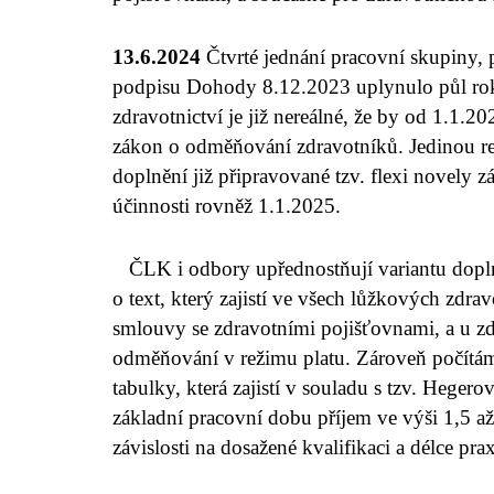
13.6.2024
Čtvrté jednání pracovní skupiny, 
podpisu Dohody 8.12.2023 uplynulo půl roku
zdravotnictví je již nereálné, že by od 1.1.
zákon o odměňování zdravotníků. Jedinou reá
doplnění již připravované tzv. flexi novely 
účinnosti rovněž 1.1.2025.
ČLK i odbory upřednostňují variantu dopln
o text, který zajistí ve všech lůžkových zdra
smlouvy se zdravotními pojišťovnami, a u zd
odměňování v režimu platu. Zároveň počítáme
tabulky, která zajistí v souladu s tzv. Heg
základní pracovní dobu příjem ve výši 1,5 
závislosti na dosažené kvalifikaci a délce pra