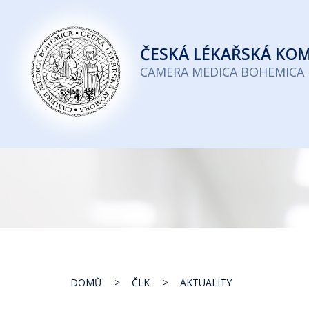
Česká
lékařská
ČESKÁ
LÉKAŘSKÁ KO
komora
CAMERA MEDICA BOHEMICA
DOMŮ
ČLK
AKTUALITY