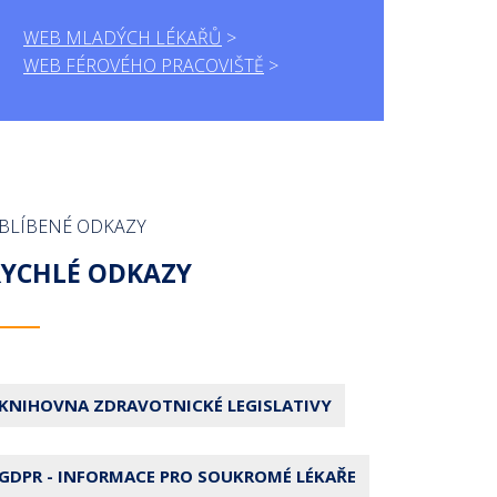
WEB MLADÝCH LÉKAŘŮ
WEB FÉROVÉHO PRACOVIŠTĚ
BLÍBENÉ ODKAZY
RYCHLÉ ODKAZY
KNIHOVNA ZDRAVOTNICKÉ LEGISLATIVY
GDPR - INFORMACE PRO SOUKROMÉ LÉKAŘE