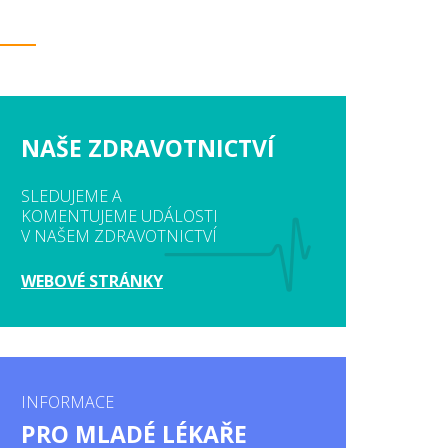
NAŠE ZDRAVOTNICTVÍ
SLEDUJEME A
KOMENTUJEME UDÁLOSTI
V NAŠEM ZDRAVOTNICTVÍ
WEBOVÉ STRÁNKY
INFORMACE
PRO MLADÉ LÉKAŘE