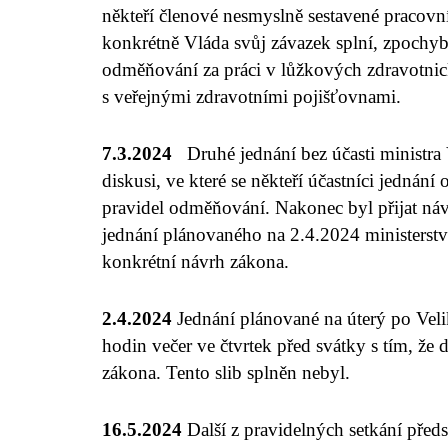
někteří členové nesmyslně sestavené pracovn
konkrétně Vláda svůj závazek splní, zpochyb
odměňování za práci v lůžkových zdravotnic
s veřejnými zdravotními pojišťovnami.
7.3.2024
Druhé jednání bez účasti ministr
diskusi, ve které se někteří účastníci jednání
pravidel odměňování. Nakonec byl přijat náv
jednání plánovaného na 2.4.2024 ministerstvo
konkrétní návrh zákona.
2.4.2024
Jednání plánované na úterý po Veli
hodin večer ve čtvrtek před svátky s tím, že
zákona. Tento slib splněn nebyl.
16.5.2024
Další z pravidelných setkání před