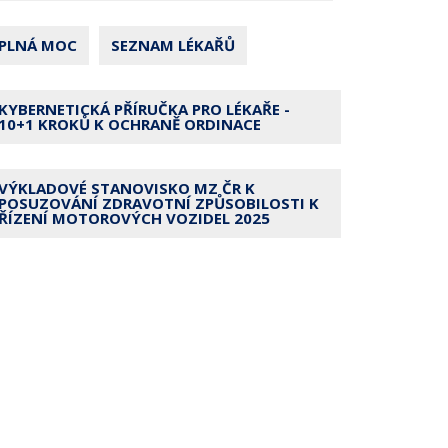
PLNÁ MOC
SEZNAM LÉKAŘŮ
KYBERNETICKÁ PŘÍRUČKA PRO LÉKAŘE -
10+1 KROKŮ K OCHRANĚ ORDINACE
VÝKLADOVÉ STANOVISKO MZ ČR K
POSUZOVÁNÍ ZDRAVOTNÍ ZPŮSOBILOSTI K
ŘÍZENÍ MOTOROVÝCH VOZIDEL 2025