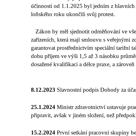
účinnosti od 1.1.2025 byl jedním z hlavníc
loňského roku ukončili svůj protest.
Zákon by měl sjednotit odměňování ve vše
zařízeních, která mají smlouvu s veřejnými 
garantovat prostřednictvím speciální tarifní 
dobu příjem ve výši 1,5 až 3 násobku průměr
dosažené kvalifikaci a délce praxe, a zároveň
8.12.2023
Slavnostní podpis Dohody za úča
25.1.2024
Ministr zdravotnictví ustavuje pr
připravit, avšak v jiném složení, než předpo
15.2.2024
První setkání pracovní skupiny bez