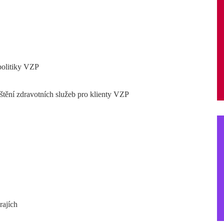
politiky VZP
ištění zdravotních služeb pro klienty VZP
rajích