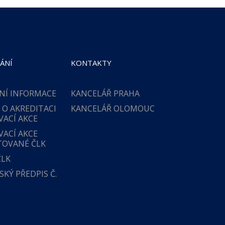
ÁNÍ
KONTAKTY
NÍ INFORMACE
KANCELÁŘ PRAHA
 O AKREDITACI
KANCELÁŘ OLOMOUC
VACÍ AKCE
VACÍ AKCE
TOVANÉ ČLK
ČLK
KÝ PŘEDPIS Č.