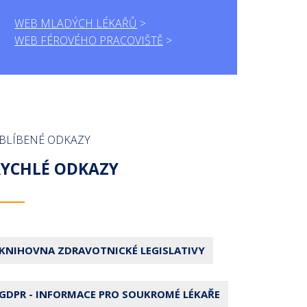
WEB MLADÝCH LÉKAŘŮ
WEB FÉROVÉHO PRACOVIŠTĚ
BLÍBENÉ ODKAZY
RYCHLÉ ODKAZY
KNIHOVNA ZDRAVOTNICKÉ LEGISLATIVY
GDPR - INFORMACE PRO SOUKROMÉ LÉKAŘE