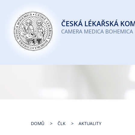
Česká
lékařská
ČESKÁ
LÉKAŘSKÁ KO
komora
CAMERA MEDICA BOHEMICA
DOMŮ
ČLK
AKTUALITY