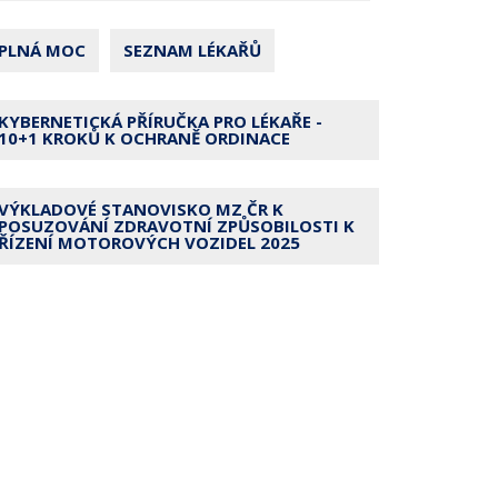
PLNÁ MOC
SEZNAM LÉKAŘŮ
KYBERNETICKÁ PŘÍRUČKA PRO LÉKAŘE -
10+1 KROKŮ K OCHRANĚ ORDINACE
VÝKLADOVÉ STANOVISKO MZ ČR K
POSUZOVÁNÍ ZDRAVOTNÍ ZPŮSOBILOSTI K
ŘÍZENÍ MOTOROVÝCH VOZIDEL 2025