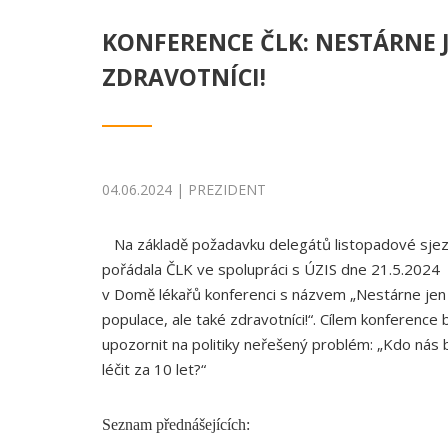
KONFERENCE ČLK: NESTÁRNE 
ZDRAVOTNÍCI!
04.06.2024 | PREZIDENT
Na základě požadavku delegátů listopadové sje
pořádala ČLK ve spolupráci s ÚZIS dne 21.5.2024
v Domě lékařů konferenci s názvem „Nestárne jen
populace, ale také zdravotníci!“. Cílem konference 
upozornit na politiky neřešený problém: „Kdo nás
léčit za 10 let?“
Seznam přednášejících: