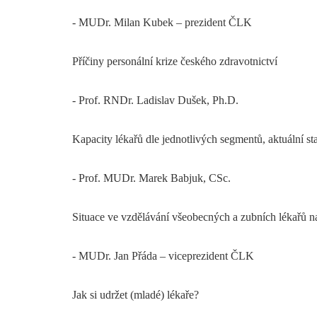
- MUDr. Milan Kubek – prezident ČLK
Příčiny personální krize českého zdravotnictví
- Prof. RNDr. Ladislav Dušek, Ph.D.
Kapacity lékařů dle jednotlivých segmentů, aktuální st
- Prof. MUDr. Marek Babjuk, CSc.
Situace ve vzdělávání všeobecných a zubních lékařů n
- MUDr. Jan Přáda – viceprezident ČLK
Jak si udržet (mladé) lékaře?