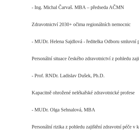
- Ing. Michal Čarvaš. MBA – předseda AČMN
Zdravotnictví 2030+ očima regionálních nemocnic
- MUDr. Helena Sajdlová - ředitelka Odboru smluvní 
Personální situace českého zdravotnictví z pohledu zaj
- Prof. RNDr. Ladislav Dušek, Ph.D.
Kapacitně ohrožené nelékařské zdravotnické profese
- MUDr. Olga Sehnalová, MBA
Personální rizika z pohledu zajištění zdravotní péče v k