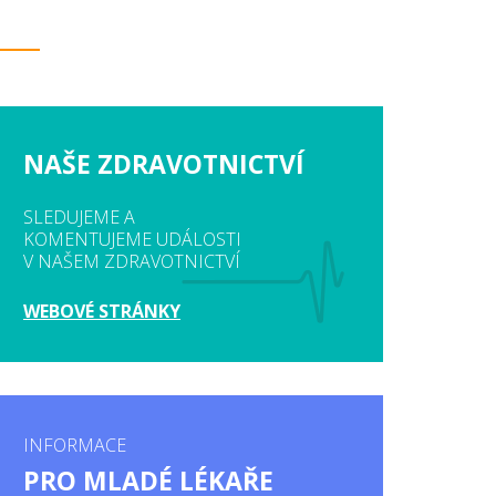
NAŠE ZDRAVOTNICTVÍ
SLEDUJEME A
KOMENTUJEME UDÁLOSTI
V NAŠEM ZDRAVOTNICTVÍ
WEBOVÉ STRÁNKY
INFORMACE
PRO MLADÉ LÉKAŘE