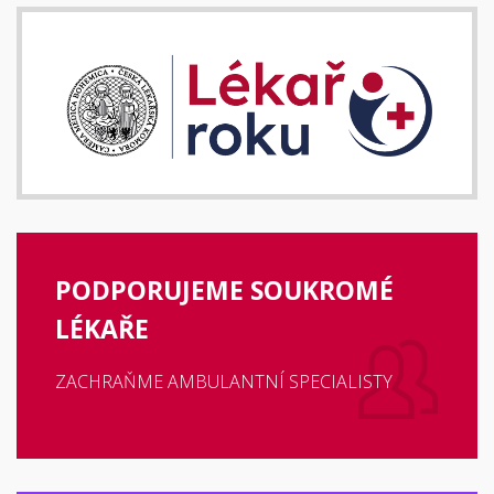
PODPORUJEME SOUKROMÉ
LÉKAŘE
ZACHRAŇME AMBULANTNÍ SPECIALISTY