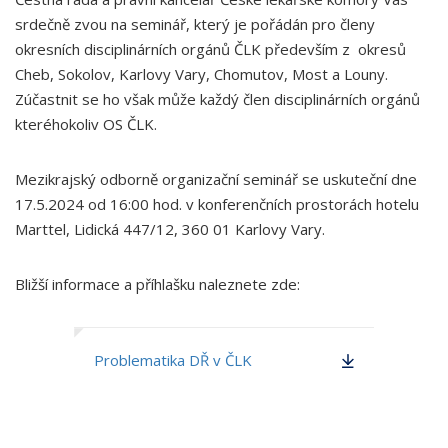
srdečně zvou na seminář, který je pořádán pro členy
okresních disciplinárních orgánů ČLK především z okresů
Cheb, Sokolov, Karlovy Vary, Chomutov, Most a Louny.
Zúčastnit se ho však může každý člen disciplinárních orgánů
kteréhokoliv OS ČLK.
Mezikrajský odborně organizační seminář se uskuteční dne
17.5.2024 od 16:00 hod. v konferenčních prostorách hotelu
Marttel, Lidická 447/12, 360 01 Karlovy Vary.
Bližší informace a příhlašku naleznete zde:
Problematika DŘ v ČLK