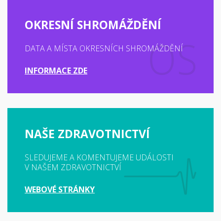
OKRESNÍ SHROMÁŽDĚNÍ
DATA A MÍSTA OKRESNÍCH SHROMÁŽDĚNÍ
INFORMACE ZDE
NAŠE ZDRAVOTNICTVÍ
SLEDUJEME A KOMENTUJEME UDÁLOSTI
V NAŠEM ZDRAVOTNICTVÍ
WEBOVÉ STRÁNKY