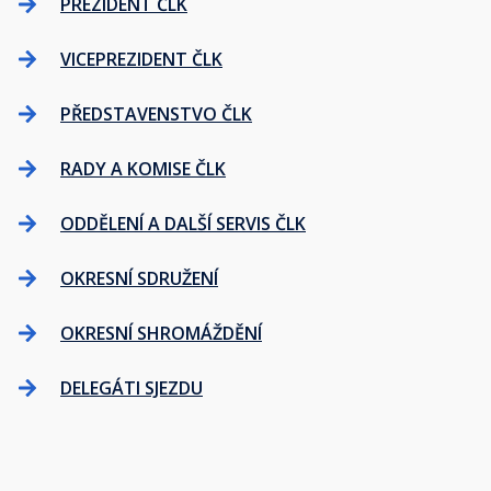
PREZIDENT ČLK
VICEPREZIDENT ČLK
PŘEDSTAVENSTVO ČLK
RADY A KOMISE ČLK
ODDĚLENÍ A DALŠÍ SERVIS ČLK
OKRESNÍ SDRUŽENÍ
OKRESNÍ SHROMÁŽDĚNÍ
DELEGÁTI SJEZDU