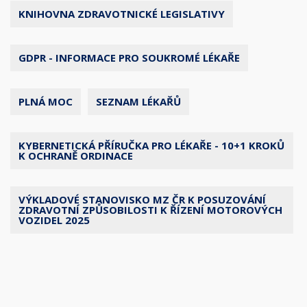
KNIHOVNA ZDRAVOTNICKÉ LEGISLATIVY
GDPR - INFORMACE PRO SOUKROMÉ LÉKAŘE
PLNÁ MOC
SEZNAM LÉKAŘŮ
KYBERNETICKÁ PŘÍRUČKA PRO LÉKAŘE - 10+1 KROKŮ
K OCHRANĚ ORDINACE
VÝKLADOVÉ STANOVISKO MZ ČR K POSUZOVÁNÍ
ZDRAVOTNÍ ZPŮSOBILOSTI K ŘÍZENÍ MOTOROVÝCH
VOZIDEL 2025