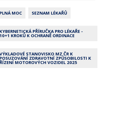
PLNÁ MOC
SEZNAM LÉKAŘŮ
KYBERNETICKÁ PŘÍRUČKA PRO LÉKAŘE -
10+1 KROKŮ K OCHRANĚ ORDINACE
VÝKLADOVÉ STANOVISKO MZ ČR K
POSUZOVÁNÍ ZDRAVOTNÍ ZPŮSOBILOSTI K
ŘÍZENÍ MOTOROVÝCH VOZIDEL 2025