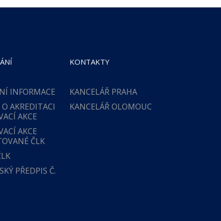
ÁNÍ
KONTAKTY
NÍ INFORMACE
KANCELÁŘ PRAHA
 O AKREDITACI
KANCELÁŘ OLOMOUC
VACÍ AKCE
VACÍ AKCE
TOVANÉ ČLK
ČLK
KÝ PŘEDPIS Č.