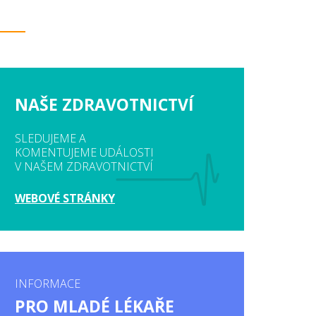
NAŠE ZDRAVOTNICTVÍ
SLEDUJEME A
KOMENTUJEME UDÁLOSTI
V NAŠEM ZDRAVOTNICTVÍ
WEBOVÉ STRÁNKY
INFORMACE
PRO MLADÉ LÉKAŘE