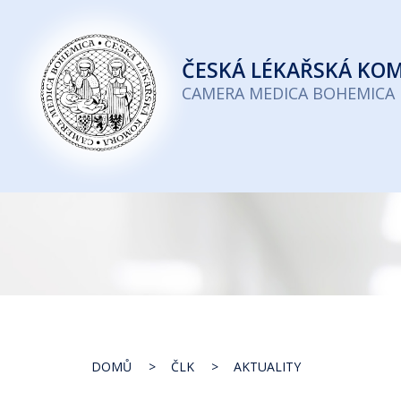
Česká
lékařská
ČESKÁ
LÉKAŘSKÁ KO
komora
CAMERA MEDICA BOHEMICA
DOMŮ
ČLK
AKTUALITY