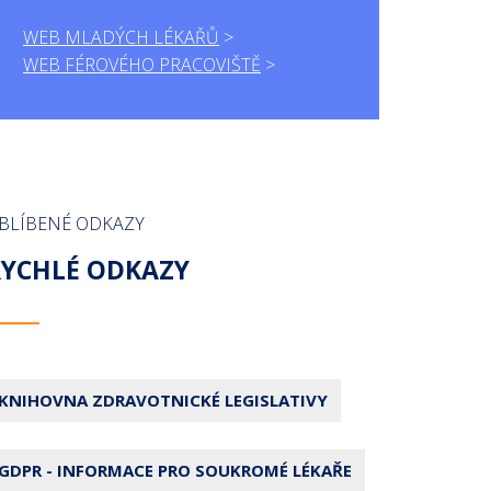
WEB MLADÝCH LÉKAŘŮ
WEB FÉROVÉHO PRACOVIŠTĚ
BLÍBENÉ ODKAZY
RYCHLÉ ODKAZY
KNIHOVNA ZDRAVOTNICKÉ LEGISLATIVY
GDPR - INFORMACE PRO SOUKROMÉ LÉKAŘE