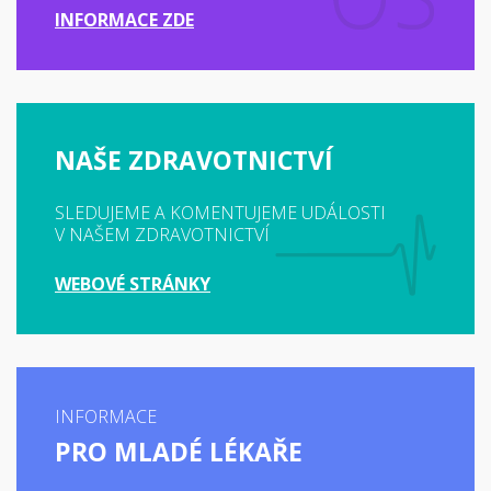
INFORMACE ZDE
NAŠE ZDRAVOTNICTVÍ
SLEDUJEME A KOMENTUJEME UDÁLOSTI
V NAŠEM ZDRAVOTNICTVÍ
WEBOVÉ STRÁNKY
INFORMACE
PRO MLADÉ LÉKAŘE