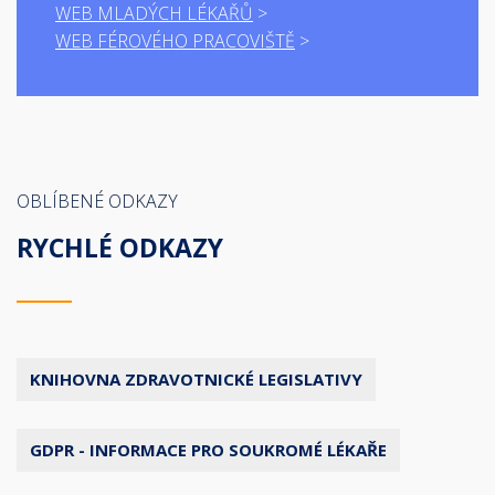
WEB MLADÝCH LÉKAŘŮ
WEB FÉROVÉHO PRACOVIŠTĚ
OBLÍBENÉ ODKAZY
RYCHLÉ ODKAZY
KNIHOVNA ZDRAVOTNICKÉ LEGISLATIVY
GDPR - INFORMACE PRO SOUKROMÉ LÉKAŘE