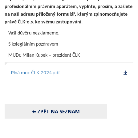
profesionálním právním aparátem, vyplňte, prosím, a zašlete
na naši adresu přiložený formulář, kterým zplnomocňujete
právě ČLK-o.s. ke svému zastupování.
Vaši důvěru nezklameme.
S kolegiálním pozdravem
MUDr. Milan Kubek – prezident ČLK
Plná moc ČLK 2024.pdf