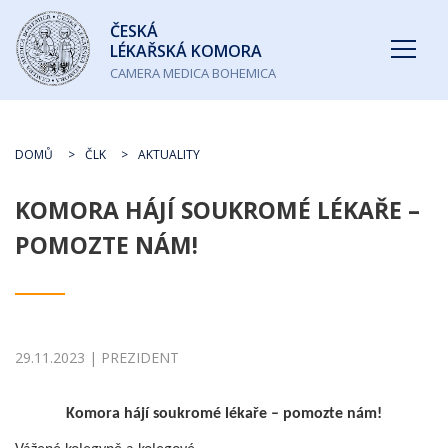
Česká
ČESKÁ
lékařská
LÉKAŘSKÁ KOMORA
komora
CAMERA MEDICA BOHEMICA
DOMŮ
ČLK
AKTUALITY
KOMORA HÁJÍ SOUKROMÉ LÉKAŘE –
POMOZTE NÁM!
29.11.2023 | PREZIDENT
Komora hájí soukromé lékaře – pomozte nám!