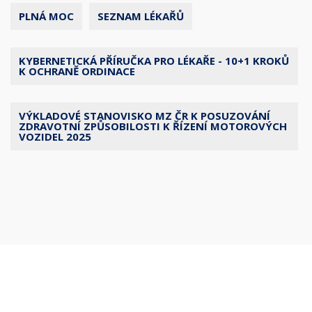
PLNÁ MOC
SEZNAM LÉKAŘŮ
KYBERNETICKÁ PŘÍRUČKA PRO LÉKAŘE - 10+1 KROKŮ
K OCHRANĚ ORDINACE
VÝKLADOVÉ STANOVISKO MZ ČR K POSUZOVÁNÍ
ZDRAVOTNÍ ZPŮSOBILOSTI K ŘÍZENÍ MOTOROVÝCH
VOZIDEL 2025