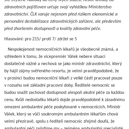
své zvýšené náklady do ceny svých služeb, neboť úhrady od
zdravotních pojišťoven určuje svojí vyhláškou Ministerstvo
zdravotnictví. ČLK varuje nejenom před rizikem ekonomické a
personální destabilizace zdravotnických zařízení, ale především
před zhoršením dostupnosti a kvality zdravotní péče.
Hlasování: pro 215/ proti 7/ zdržel se 5
Nespokojenost nemocničních lékařů je všeobecně známá, a
vzhledem k tomu, že vicepremiér Válek nebere situaci
dostatečně vážně a nechová se jako ministr zdravotnictví, který
by hájil zájmy svěřeného resortu, je velmi pravděpodobné, že
v prosinci budou nemocniční lékaři z velké části pracovat pouze
v rozsahu své základní pracovní doby. Ředitelé nemocnic se
budou snažit zachovat dostupnost alespoň akutní péče za každou
cenu. Kvůli nedostatku lékařů dojde pravděpodobně k zásadnímu
omezení ambulantní péče poskytované v nemocnicích. Ministr
Válek, který se vůči soukromým ambulantním lékařům chová
velmi přezíravě, spolu s řediteli nemocnic zřejmě doufá, že
ambulantní péči zajistíme my – zejména ambulantní specialisté,