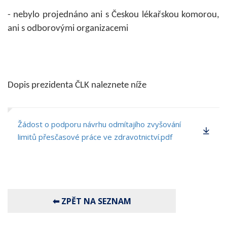
- nebylo projednáno ani s Českou lékařskou komorou,
ani s odborovými organizacemi
Dopis prezidenta ČLK naleznete níže
Žádost o podporu návrhu odmítajího zvyšování
limitů přesčasové práce ve zdravotnictví.pdf