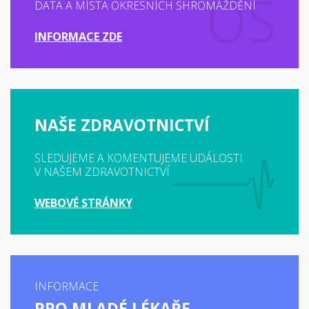
DATA A MÍSTA OKRESNÍCH SHROMÁŽDĚNÍ
INFORMACE ZDE
NAŠE ZDRAVOTNICTVÍ
SLEDUJEME A KOMENTUJEME UDÁLOSTI
V NAŠEM ZDRAVOTNICTVÍ
WEBOVÉ STRÁNKY
INFORMACE
PRO MLADÉ LÉKAŘE