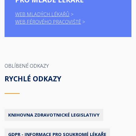
WEB MLADÝCH LÉKAŘŮ
WEB FÉROVÉHO PRACOVIŠTĚ
OBLÍBENÉ ODKAZY
RYCHLÉ ODKAZY
KNIHOVNA ZDRAVOTNICKÉ LEGISLATIVY
GDPR - INFORMACE PRO SOUKROMÉ LÉKAŘE