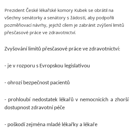
Prezident České lékařské komory Kubek se obrátil na
všechny senátorky a senátory s žádostí, aby podpořili
pozměňovací návrhy, jejichž cílem je zabránit zvýšení limitů
přesčasové práce ve zdravotnictví.
Zvyšování limitů přesčasové práce ve zdravotnictví:
- je v rozporu s Evropskou legislativou
- ohrozí bezpečnost pacientů
- prohloubí nedostatek lékařů v nemocnicích a zhorší
dostupnost zdravotní péče
- poškodí zejména mladé lékařky a lékaře