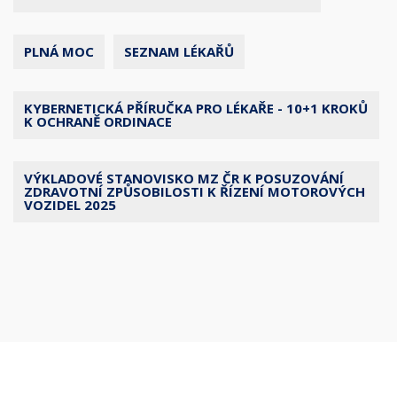
PLNÁ MOC
SEZNAM LÉKAŘŮ
KYBERNETICKÁ PŘÍRUČKA PRO LÉKAŘE - 10+1 KROKŮ
K OCHRANĚ ORDINACE
VÝKLADOVÉ STANOVISKO MZ ČR K POSUZOVÁNÍ
ZDRAVOTNÍ ZPŮSOBILOSTI K ŘÍZENÍ MOTOROVÝCH
VOZIDEL 2025