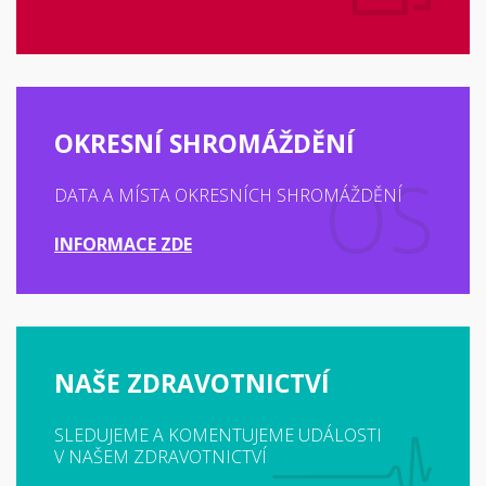
OKRESNÍ SHROMÁŽDĚNÍ
DATA A MÍSTA OKRESNÍCH SHROMÁŽDĚNÍ
INFORMACE ZDE
NAŠE ZDRAVOTNICTVÍ
SLEDUJEME A KOMENTUJEME UDÁLOSTI
V NAŠEM ZDRAVOTNICTVÍ