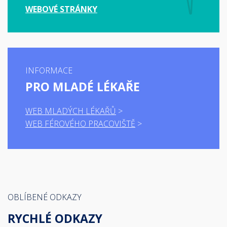
WEBOVÉ STRÁNKY
INFORMACE
PRO MLADÉ LÉKAŘE
WEB MLADÝCH LÉKAŘŮ
WEB FÉROVÉHO PRACOVIŠTĚ
OBLÍBENÉ ODKAZY
RYCHLÉ ODKAZY