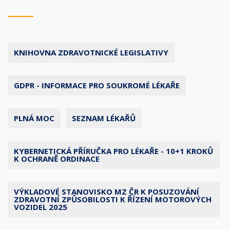
KNIHOVNA ZDRAVOTNICKÉ LEGISLATIVY
GDPR - INFORMACE PRO SOUKROMÉ LÉKAŘE
PLNÁ MOC
SEZNAM LÉKAŘŮ
KYBERNETICKÁ PŘÍRUČKA PRO LÉKAŘE - 10+1 KROKŮ
K OCHRANĚ ORDINACE
VÝKLADOVÉ STANOVISKO MZ ČR K POSUZOVÁNÍ
ZDRAVOTNÍ ZPŮSOBILOSTI K ŘÍZENÍ MOTOROVÝCH
VOZIDEL 2025