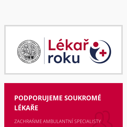
PODPORUJEME SOUKROMÉ
LÉKAŘE
ZACHRAŇME AMBULANTNÍ SPECIALISTY