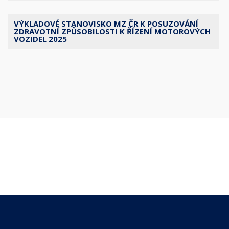
VÝKLADOVÉ STANOVISKO MZ ČR K POSUZOVÁNÍ
ZDRAVOTNÍ ZPŮSOBILOSTI K ŘÍZENÍ MOTOROVÝCH
VOZIDEL 2025