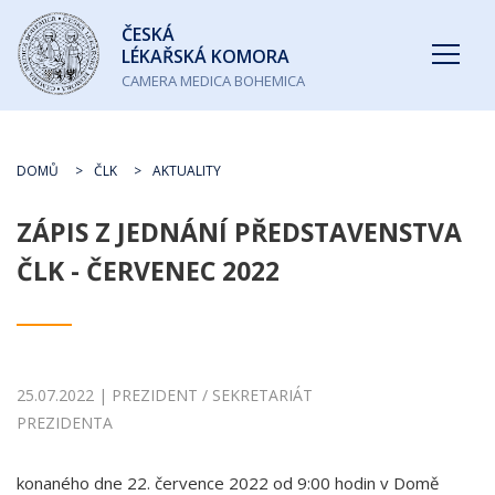
Česká
ČESKÁ
lékařská
LÉKAŘSKÁ KOMORA
komora
CAMERA MEDICA BOHEMICA
DOMŮ
ČLK
AKTUALITY
ZÁPIS Z JEDNÁNÍ PŘEDSTAVENSTVA
ČLK - ČERVENEC 2022
25.07.2022 | PREZIDENT / SEKRETARIÁT
PREZIDENTA
konaného dne 22. července 2022 od 9:00 hodin v Domě