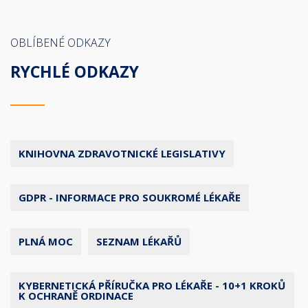
OBLÍBENÉ ODKAZY
RYCHLÉ ODKAZY
KNIHOVNA ZDRAVOTNICKÉ LEGISLATIVY
GDPR - INFORMACE PRO SOUKROMÉ LÉKAŘE
PLNÁ MOC
SEZNAM LÉKAŘŮ
KYBERNETICKÁ PŘÍRUČKA PRO LÉKAŘE - 10+1 KROKŮ
K OCHRANĚ ORDINACE