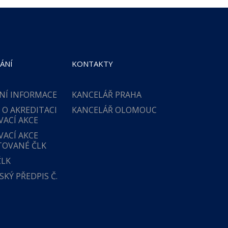
ÁNÍ
KONTAKTY
NÍ INFORMACE
KANCELÁŘ PRAHA
 O AKREDITACI
KANCELÁŘ OLOMOUC
VACÍ AKCE
VACÍ AKCE
TOVANÉ ČLK
ČLK
KÝ PŘEDPIS Č.