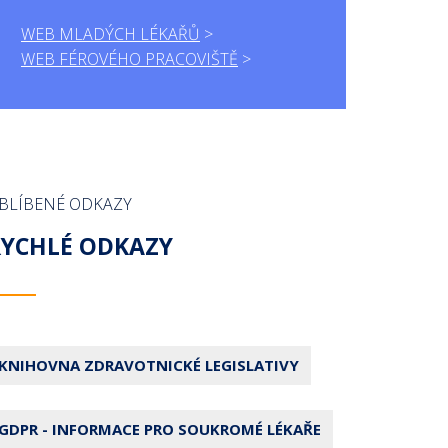
WEB MLADÝCH LÉKAŘŮ
WEB FÉROVÉHO PRACOVIŠTĚ
BLÍBENÉ ODKAZY
RYCHLÉ ODKAZY
KNIHOVNA ZDRAVOTNICKÉ LEGISLATIVY
GDPR - INFORMACE PRO SOUKROMÉ LÉKAŘE