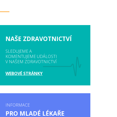
NAŠE ZDRAVOTNICTVÍ
SLEDUJEME A
KOMENTUJEME UDÁLOSTI
V NAŠEM ZDRAVOTNICTVÍ
WEBOVÉ STRÁNKY
INFORMACE
PRO MLADÉ LÉKAŘE