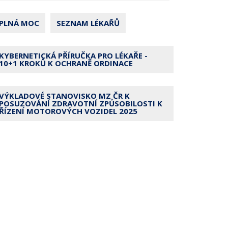
PLNÁ MOC
SEZNAM LÉKAŘŮ
KYBERNETICKÁ PŘÍRUČKA PRO LÉKAŘE -
10+1 KROKŮ K OCHRANĚ ORDINACE
VÝKLADOVÉ STANOVISKO MZ ČR K
POSUZOVÁNÍ ZDRAVOTNÍ ZPŮSOBILOSTI K
ŘÍZENÍ MOTOROVÝCH VOZIDEL 2025