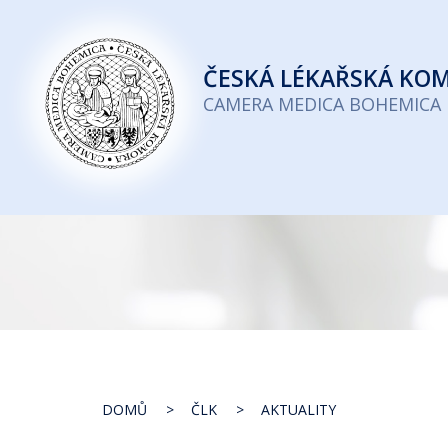
Česká
lékařská
ČESKÁ
LÉKAŘSKÁ KO
komora
CAMERA MEDICA BOHEMICA
DOMŮ
ČLK
AKTUALITY