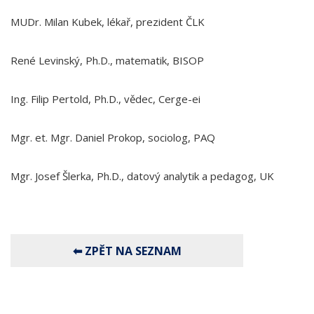
MUDr. Milan Kubek, lékař, prezident ČLK
René Levinský, Ph.D., matematik, BISOP
Ing. Filip Pertold, Ph.D., vědec, Cerge-ei
Mgr. et. Mgr. Daniel Prokop, sociolog, PAQ
Mgr. Josef Šlerka, Ph.D., datový analytik a pedagog, UK