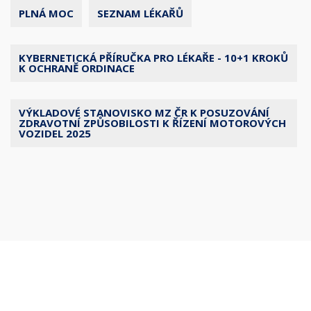
PLNÁ MOC
SEZNAM LÉKAŘŮ
KYBERNETICKÁ PŘÍRUČKA PRO LÉKAŘE - 10+1 KROKŮ
K OCHRANĚ ORDINACE
VÝKLADOVÉ STANOVISKO MZ ČR K POSUZOVÁNÍ
ZDRAVOTNÍ ZPŮSOBILOSTI K ŘÍZENÍ MOTOROVÝCH
VOZIDEL 2025