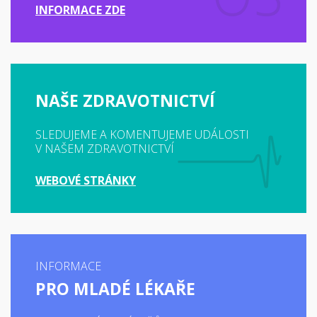
INFORMACE ZDE
NAŠE ZDRAVOTNICTVÍ
SLEDUJEME A KOMENTUJEME UDÁLOSTI
V NAŠEM ZDRAVOTNICTVÍ
WEBOVÉ STRÁNKY
INFORMACE
PRO MLADÉ LÉKAŘE