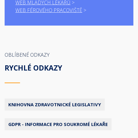
WEB MLADÝCH LÉKAŘŮ
WEB FÉROVÉHO PRACOVIŠTĚ
OBLÍBENÉ ODKAZY
RYCHLÉ ODKAZY
KNIHOVNA ZDRAVOTNICKÉ LEGISLATIVY
GDPR - INFORMACE PRO SOUKROMÉ LÉKAŘE