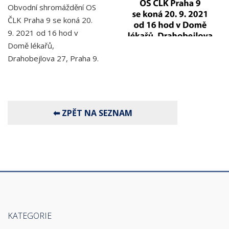
Obvodní shromáždění OS
ČLK Praha 9 se koná 20.
9. 2021 od 16 hod v
Domě lékařů,
Drahobejlova 27, Praha 9.
KATEGORIE