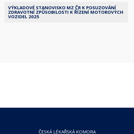
VÝKLADOVÉ STANOVISKO MZ ČR K POSUZOVÁNÍ
ZDRAVOTNÍ ZPŮSOBILOSTI K ŘÍZENÍ MOTOROVÝCH
VOZIDEL 2025
ČESKÁ LÉKAŘSKÁ KOMORA