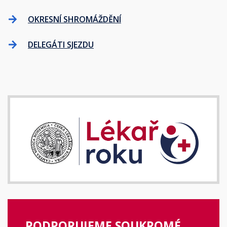
OKRESNÍ SHROMÁŽDĚNÍ
DELEGÁTI SJEZDU
PODPORUJEME SOUKROMÉ