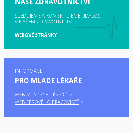
NAŠE ZDRAVOTNICTVÍ
SLEDUJEME A KOMENTUJEME UDÁLOSTI
V NAŠEM ZDRAVOTNICTVÍ
WEBOVÉ STRÁNKY
INFORMACE
PRO MLADÉ LÉKAŘE
WEB MLADÝCH LÉKAŘŮ
WEB FÉROVÉHO PRACOVIŠTĚ