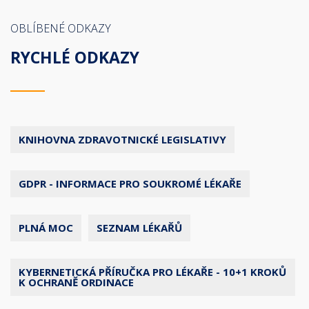
OBLÍBENÉ ODKAZY
RYCHLÉ ODKAZY
KNIHOVNA ZDRAVOTNICKÉ LEGISLATIVY
GDPR - INFORMACE PRO SOUKROMÉ LÉKAŘE
PLNÁ MOC
SEZNAM LÉKAŘŮ
KYBERNETICKÁ PŘÍRUČKA PRO LÉKAŘE - 10+1 KROKŮ
K OCHRANĚ ORDINACE