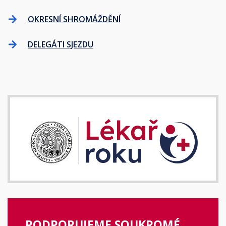
OKRESNÍ SHROMÁŽDĚNÍ
DELEGÁTI SJEZDU
PODPORUJEME SOUKROMÉ