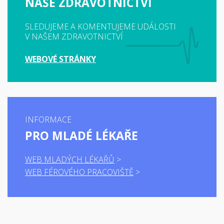
NAŠE ZDRAVOTNICTVÍ
SLEDUJEME A KOMENTUJEME UDÁLOSTI
V NAŠEM ZDRAVOTNICTVÍ
WEBOVÉ STRÁNKY
INFORMACE
PRO MLADÉ LÉKAŘE
WEB MLADÝCH LÉKAŘŮ
WEB FÉROVÉHO PRACOVIŠTĚ