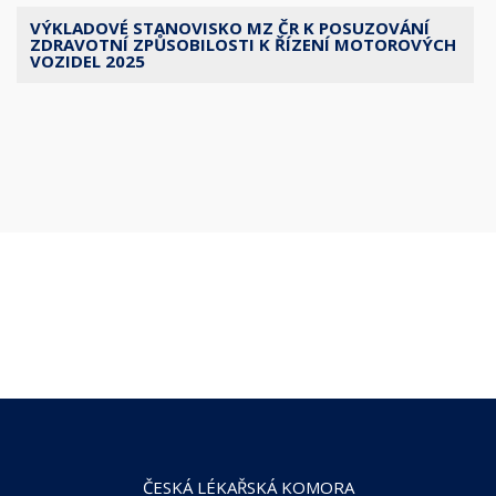
VÝKLADOVÉ STANOVISKO MZ ČR K POSUZOVÁNÍ
ZDRAVOTNÍ ZPŮSOBILOSTI K ŘÍZENÍ MOTOROVÝCH
VOZIDEL 2025
ČESKÁ LÉKAŘSKÁ KOMORA