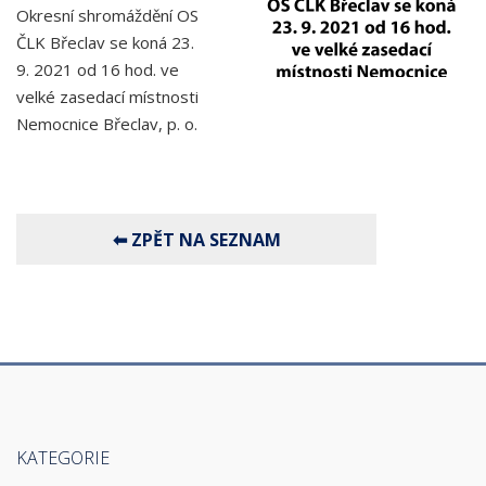
Okresní shromáždění OS
ČLK Břeclav se koná 23.
9. 2021 od 16 hod. ve
velké zasedací místnosti
Nemocnice Břeclav, p. o.
KATEGORIE