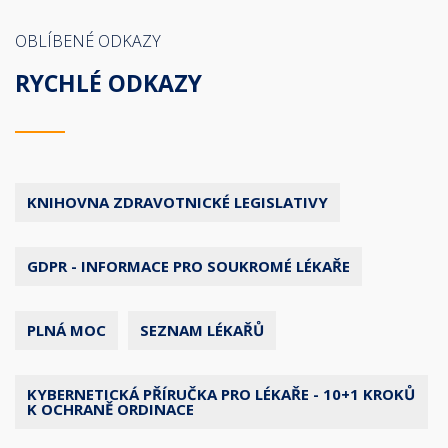
OBLÍBENÉ ODKAZY
RYCHLÉ ODKAZY
KNIHOVNA ZDRAVOTNICKÉ LEGISLATIVY
GDPR - INFORMACE PRO SOUKROMÉ LÉKAŘE
PLNÁ MOC
SEZNAM LÉKAŘŮ
KYBERNETICKÁ PŘÍRUČKA PRO LÉKAŘE - 10+1 KROKŮ
K OCHRANĚ ORDINACE