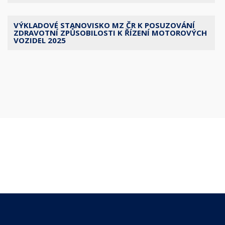
VÝKLADOVÉ STANOVISKO MZ ČR K POSUZOVÁNÍ
ZDRAVOTNÍ ZPŮSOBILOSTI K ŘÍZENÍ MOTOROVÝCH
VOZIDEL 2025