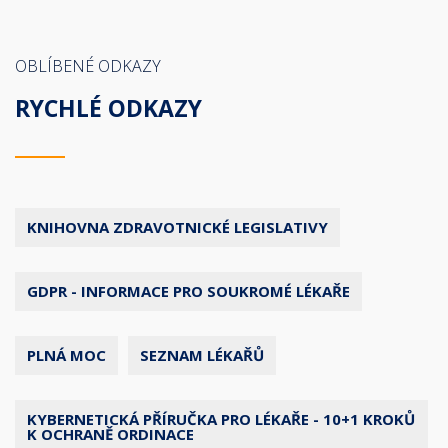
OBLÍBENÉ ODKAZY
RYCHLÉ ODKAZY
KNIHOVNA ZDRAVOTNICKÉ LEGISLATIVY
GDPR - INFORMACE PRO SOUKROMÉ LÉKAŘE
PLNÁ MOC
SEZNAM LÉKAŘŮ
KYBERNETICKÁ PŘÍRUČKA PRO LÉKAŘE - 10+1 KROKŮ
K OCHRANĚ ORDINACE