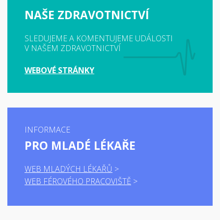
NAŠE ZDRAVOTNICTVÍ
SLEDUJEME A KOMENTUJEME UDÁLOSTI
V NAŠEM ZDRAVOTNICTVÍ
WEBOVÉ STRÁNKY
INFORMACE
PRO MLADÉ LÉKAŘE
WEB MLADÝCH LÉKAŘŮ
WEB FÉROVÉHO PRACOVIŠTĚ