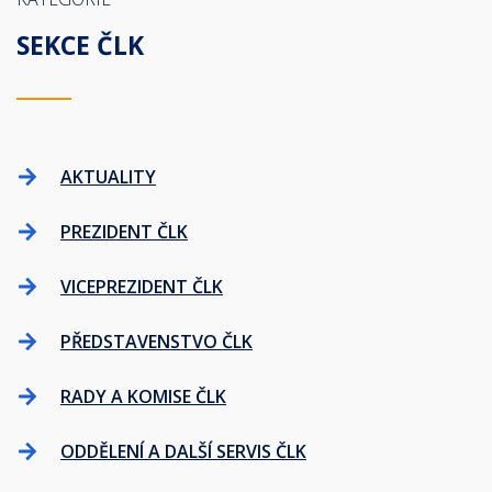
SEKCE ČLK
AKTUALITY
PREZIDENT ČLK
VICEPREZIDENT ČLK
PŘEDSTAVENSTVO ČLK
RADY A KOMISE ČLK
ODDĚLENÍ A DALŠÍ SERVIS ČLK