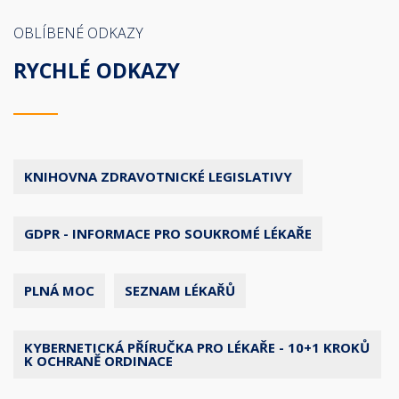
OBLÍBENÉ ODKAZY
RYCHLÉ ODKAZY
KNIHOVNA ZDRAVOTNICKÉ LEGISLATIVY
GDPR - INFORMACE PRO SOUKROMÉ LÉKAŘE
PLNÁ MOC
SEZNAM LÉKAŘŮ
KYBERNETICKÁ PŘÍRUČKA PRO LÉKAŘE - 10+1 KROKŮ
K OCHRANĚ ORDINACE