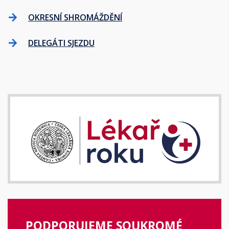
OKRESNÍ SHROMÁŽDĚNÍ
DELEGÁTI SJEZDU
PODPORUJEME SOUKROMÉ