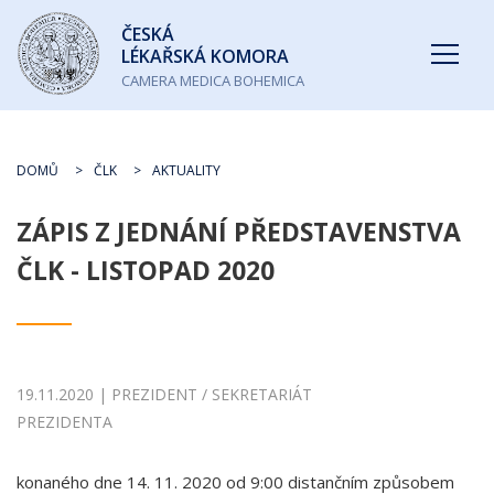
Česká
ČESKÁ
lékařská
LÉKAŘSKÁ KOMORA
komora
CAMERA MEDICA BOHEMICA
DOMŮ
ČLK
AKTUALITY
ZÁPIS Z JEDNÁNÍ PŘEDSTAVENSTVA
ČLK - LISTOPAD 2020
19.11.2020 | PREZIDENT / SEKRETARIÁT
PREZIDENTA
konaného dne 14. 11. 2020 od 9:00 distančním způsobem