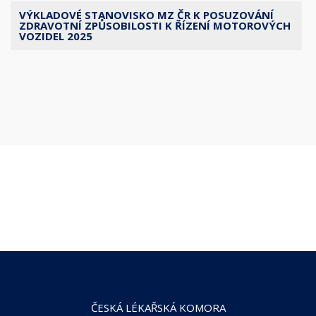
VÝKLADOVÉ STANOVISKO MZ ČR K POSUZOVÁNÍ
ZDRAVOTNÍ ZPŮSOBILOSTI K ŘÍZENÍ MOTOROVÝCH
VOZIDEL 2025
ČESKÁ LÉKAŘSKÁ KOMORA