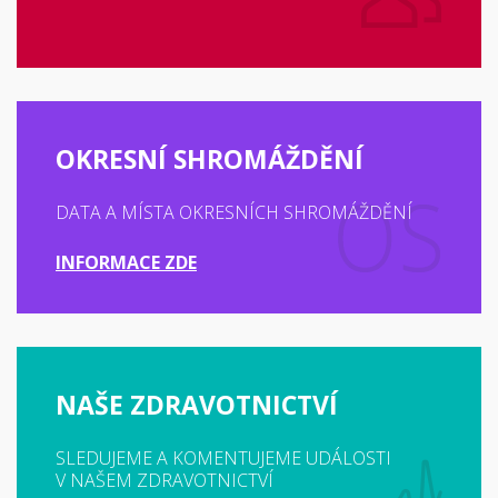
OKRESNÍ SHROMÁŽDĚNÍ
DATA A MÍSTA OKRESNÍCH SHROMÁŽDĚNÍ
INFORMACE ZDE
NAŠE ZDRAVOTNICTVÍ
SLEDUJEME A KOMENTUJEME UDÁLOSTI
V NAŠEM ZDRAVOTNICTVÍ