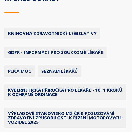
KNIHOVNA ZDRAVOTNICKÉ LEGISLATIVY
GDPR - INFORMACE PRO SOUKROMÉ LÉKAŘE
PLNÁ MOC
SEZNAM LÉKAŘŮ
KYBERNETICKÁ PŘÍRUČKA PRO LÉKAŘE - 10+1 KROKŮ
K OCHRANĚ ORDINACE
VÝKLADOVÉ STANOVISKO MZ ČR K POSUZOVÁNÍ
ZDRAVOTNÍ ZPŮSOBILOSTI K ŘÍZENÍ MOTOROVÝCH
VOZIDEL 2025