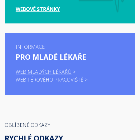
WEBOVÉ STRÁNKY
INFORMACE
PRO MLADÉ LÉKAŘE
WEB MLADÝCH LÉKAŘŮ
WEB FÉROVÉHO PRACOVIŠTĚ
OBLÍBENÉ ODKAZY
RYCHLÉ ODKAZY