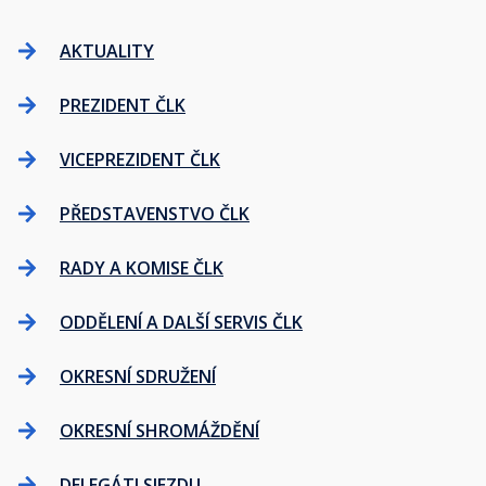
AKTUALITY
PREZIDENT ČLK
VICEPREZIDENT ČLK
PŘEDSTAVENSTVO ČLK
RADY A KOMISE ČLK
ODDĚLENÍ A DALŠÍ SERVIS ČLK
OKRESNÍ SDRUŽENÍ
OKRESNÍ SHROMÁŽDĚNÍ
DELEGÁTI SJEZDU