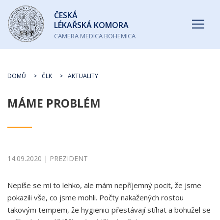
Česká
ČESKÁ
lékařská
LÉKAŘSKÁ KOMORA
komora
CAMERA MEDICA BOHEMICA
DOMŮ
ČLK
AKTUALITY
MÁME PROBLÉM
14.09.2020 | PREZIDENT
Nepíše se mi to lehko, ale mám nepříjemný pocit, že jsme
pokazili vše, co jsme mohli. Počty nakažených rostou
takovým tempem, že hygienici přestávají stíhat a bohužel se