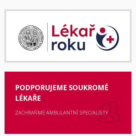
PODPORUJEME SOUKROMÉ
LÉKAŘE
ZACHRAŇME AMBULANTNÍ SPECIALISTY