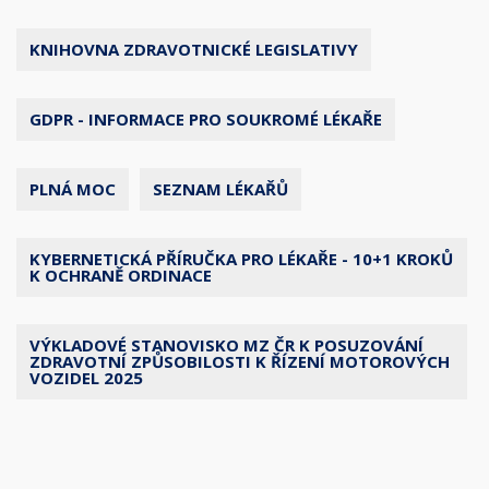
KNIHOVNA ZDRAVOTNICKÉ LEGISLATIVY
GDPR - INFORMACE PRO SOUKROMÉ LÉKAŘE
PLNÁ MOC
SEZNAM LÉKAŘŮ
KYBERNETICKÁ PŘÍRUČKA PRO LÉKAŘE - 10+1 KROKŮ
K OCHRANĚ ORDINACE
VÝKLADOVÉ STANOVISKO MZ ČR K POSUZOVÁNÍ
ZDRAVOTNÍ ZPŮSOBILOSTI K ŘÍZENÍ MOTOROVÝCH
VOZIDEL 2025