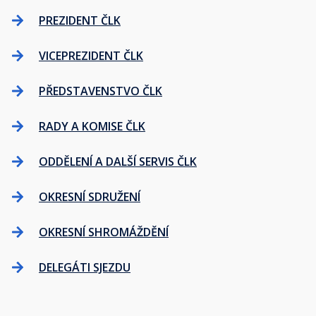
PREZIDENT ČLK
VICEPREZIDENT ČLK
PŘEDSTAVENSTVO ČLK
RADY A KOMISE ČLK
ODDĚLENÍ A DALŠÍ SERVIS ČLK
OKRESNÍ SDRUŽENÍ
OKRESNÍ SHROMÁŽDĚNÍ
DELEGÁTI SJEZDU