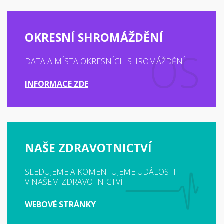
OKRESNÍ SHROMÁŽDĚNÍ
DATA A MÍSTA OKRESNÍCH SHROMÁŽDĚNÍ
INFORMACE ZDE
NAŠE ZDRAVOTNICTVÍ
SLEDUJEME A KOMENTUJEME UDÁLOSTI
V NAŠEM ZDRAVOTNICTVÍ
WEBOVÉ STRÁNKY