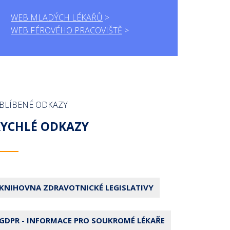
WEB MLADÝCH LÉKAŘŮ
WEB FÉROVÉHO PRACOVIŠTĚ
BLÍBENÉ ODKAZY
RYCHLÉ ODKAZY
KNIHOVNA ZDRAVOTNICKÉ LEGISLATIVY
GDPR - INFORMACE PRO SOUKROMÉ LÉKAŘE