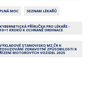
PLNÁ MOC
SEZNAM LÉKAŘŮ
KYBERNETICKÁ PŘÍRUČKA PRO LÉKAŘE -
10+1 KROKŮ K OCHRANĚ ORDINACE
VÝKLADOVÉ STANOVISKO MZ ČR K
POSUZOVÁNÍ ZDRAVOTNÍ ZPŮSOBILOSTI K
ŘÍZENÍ MOTOROVÝCH VOZIDEL 2025