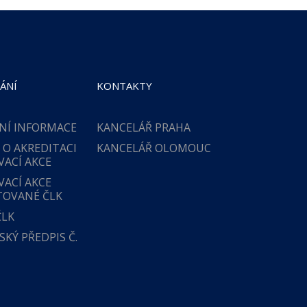
ÁNÍ
KONTAKTY
NÍ INFORMACE
KANCELÁŘ PRAHA
 O AKREDITACI
KANCELÁŘ OLOMOUC
VACÍ AKCE
VACÍ AKCE
TOVANÉ ČLK
ČLK
KÝ PŘEDPIS Č.