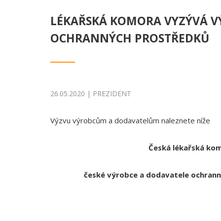
LÉKAŘSKÁ KOMORA VYZÝVÁ V
OCHRANNÝCH PROSTŘEDKŮ
26.05.2020 | PREZIDENT
Výzvu výrobcům a dodavatelům naleznete níže
Česká lékařská ko
české výrobce a dodavatele ochran