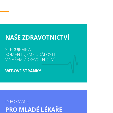
NAŠE ZDRAVOTNICTVÍ
SLEDUJEME A
KOMENTUJEME UDÁLOSTI
V NAŠEM ZDRAVOTNICTVÍ
WEBOVÉ STRÁNKY
INFORMACE
PRO MLADÉ LÉKAŘE