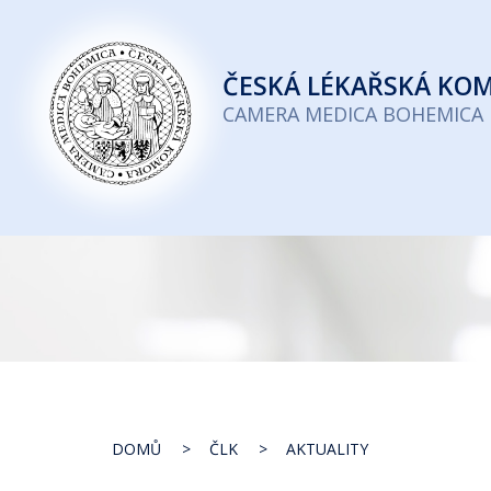
Česká
lékařská
ČESKÁ
LÉKAŘSKÁ KO
komora
CAMERA MEDICA BOHEMICA
DOMŮ
ČLK
AKTUALITY