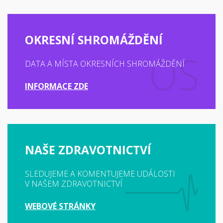
OKRESNÍ SHROMÁŽDĚNÍ
DATA A MÍSTA OKRESNÍCH SHROMÁŽDĚNÍ
INFORMACE ZDE
NAŠE ZDRAVOTNICTVÍ
SLEDUJEME A KOMENTUJEME UDÁLOSTI
V NAŠEM ZDRAVOTNICTVÍ
WEBOVÉ STRÁNKY