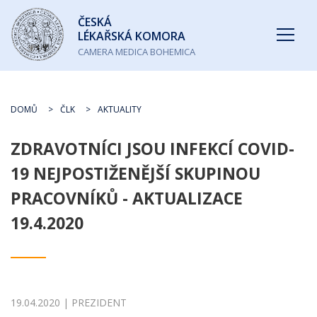
Česká
ČESKÁ
lékařská
LÉKAŘSKÁ KOMORA
komora
CAMERA MEDICA BOHEMICA
DOMŮ
ČLK
AKTUALITY
ZDRAVOTNÍCI JSOU INFEKCÍ COVID-
19 NEJPOSTIŽENĚJŠÍ SKUPINOU
PRACOVNÍKŮ - AKTUALIZACE
19.4.2020
19.04.2020 | PREZIDENT