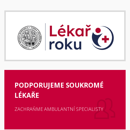
PODPORUJEME SOUKROMÉ
LÉKAŘE
ZACHRAŇME AMBULANTNÍ SPECIALISTY