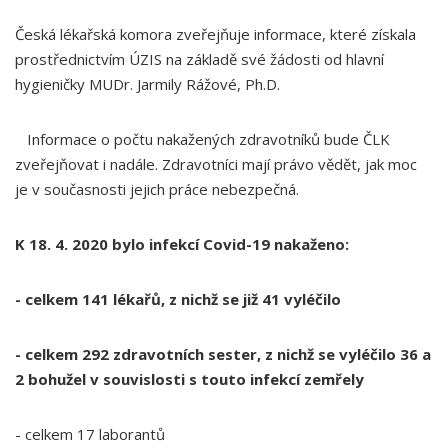
Česká lékařská komora zveřejňuje informace, které získala
prostřednictvím ÚZIS na základě své žádosti od hlavní
hygieničky MUDr. Jarmily Rážové, Ph.D.
Informace o počtu nakažených zdravotníků bude ČLK
zveřejňovat i nadále. Zdravotníci mají právo vědět, jak moc
je v současnosti jejich práce nebezpečná.
K 18. 4. 2020 bylo infekcí Covid-19 nakaženo:
- celkem 141 lékařů, z nichž se již 41 vyléčilo
- celkem 292 zdravotních sester, z nichž se vyléčilo 36 a
2 bohužel v souvislosti s touto infekcí zemřely
- celkem 17 laborantů