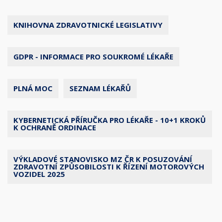
KNIHOVNA ZDRAVOTNICKÉ LEGISLATIVY
GDPR - INFORMACE PRO SOUKROMÉ LÉKAŘE
PLNÁ MOC
SEZNAM LÉKAŘŮ
KYBERNETICKÁ PŘÍRUČKA PRO LÉKAŘE - 10+1 KROKŮ
K OCHRANĚ ORDINACE
VÝKLADOVÉ STANOVISKO MZ ČR K POSUZOVÁNÍ
ZDRAVOTNÍ ZPŮSOBILOSTI K ŘÍZENÍ MOTOROVÝCH
VOZIDEL 2025