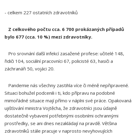
- celkem 227 ostatních zdravotníků
Z celkového počtu cca. 6 700 prokázaných případů
bylo 677 (cca. 10 %) mezi zdravotníky.
Pro srovnání další infekcí zasažené profese: učitelé 148,
řidiči 104, sociální pracovníci 67, policisté 63, hasiči a
záchranáři 50, vojáci 20.
Pandemie nás všechny zastihla více či méně nepřipravené.
Situaci bohužel podcenili i ti, kdo přípravu na podobné
mimořádné situace mají přímo v náplni své práce. Opakovaná
ujišťování ministra Vojtěcha, že zdravotníci jsou údajně
dostatečně vybavení potřebnými osobními ochrannými
prostředky, se ani dnes nezakládají na pravdě. Většina
zdravotníků stále pracuje v naprosto nevyhovujících