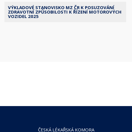
VÝKLADOVÉ STANOVISKO MZ ČR K POSUZOVÁNÍ
ZDRAVOTNÍ ZPŮSOBILOSTI K ŘÍZENÍ MOTOROVÝCH
VOZIDEL 2025
ČESKÁ LÉKAŘSKÁ KOMORA