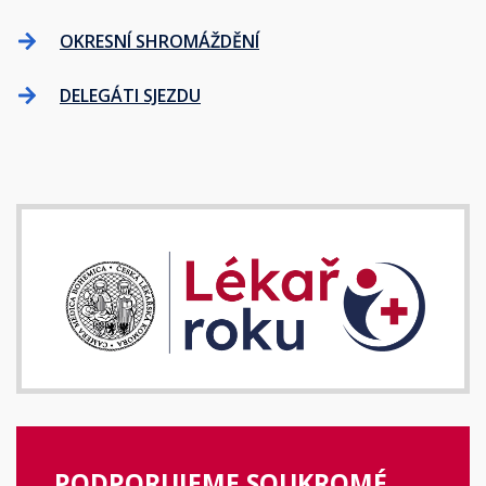
OKRESNÍ SHROMÁŽDĚNÍ
DELEGÁTI SJEZDU
PODPORUJEME SOUKROMÉ