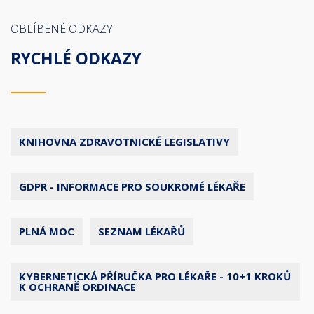
OBLÍBENÉ ODKAZY
RYCHLÉ ODKAZY
KNIHOVNA ZDRAVOTNICKÉ LEGISLATIVY
GDPR - INFORMACE PRO SOUKROMÉ LÉKAŘE
PLNÁ MOC
SEZNAM LÉKAŘŮ
KYBERNETICKÁ PŘÍRUČKA PRO LÉKAŘE - 10+1 KROKŮ
K OCHRANĚ ORDINACE