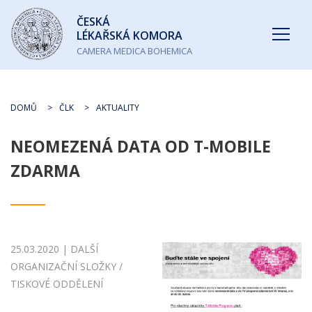
Česká
ČESKÁ
lékařská
LÉKAŘSKÁ KOMORA
komora
CAMERA MEDICA BOHEMICA
DOMŮ
ČLK
AKTUALITY
NEOMEZENÁ DATA OD T-MOBILE
ZDARMA
25.03.2020 | DALŠÍ
ORGANIZAČNÍ SLOŽKY /
TISKOVÉ ODDĚLENÍ