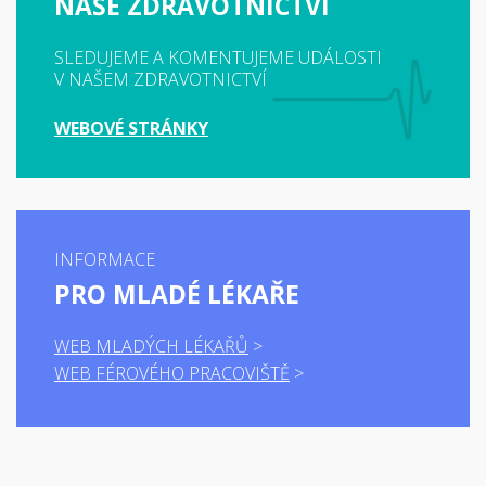
NAŠE ZDRAVOTNICTVÍ
SLEDUJEME A KOMENTUJEME UDÁLOSTI
V NAŠEM ZDRAVOTNICTVÍ
WEBOVÉ STRÁNKY
INFORMACE
PRO MLADÉ LÉKAŘE
WEB MLADÝCH LÉKAŘŮ
WEB FÉROVÉHO PRACOVIŠTĚ