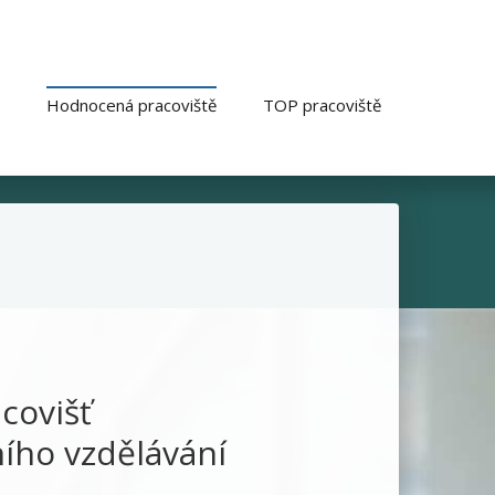
Hodnocená pracoviště
TOP pracoviště
covišť
ního vzdělávání