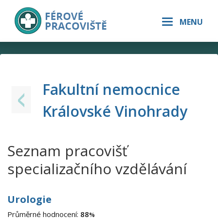
Férové
MENU
pracoviště
Fakultní nemocnice
Královské Vinohrady
Seznam pracovišť
specializačního vzdělávání
Urologie
Průměrné hodnocení:
88
%