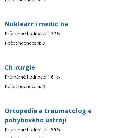
Nukleární medicína
Průměrné hodnocení:
77
%
Počet hodnocení:
3
Chirurgie
Průměrné hodnocení:
61
%
Počet hodnocení:
2
Ortopedie a traumatologie
pohybového ústrojí
Průměrné hodnocení:
55
%