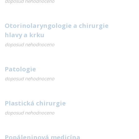
doposud nehodnoceno
Otorinolaryngologie a chirurgie
hlavy a krku
doposud nehodnoceno
Patologie
doposud nehodnoceno
Plastická chirurgie
doposud nehodnoceno
Popáleninová medicína