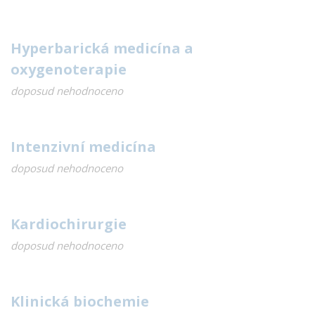
Hyperbarická medicína a
oxygenoterapie
doposud nehodnoceno
Intenzivní medicína
doposud nehodnoceno
Kardiochirurgie
doposud nehodnoceno
Klinická biochemie