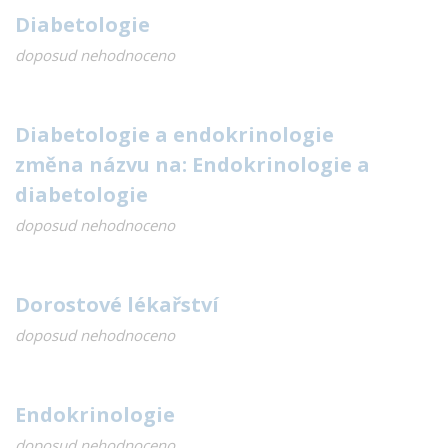
Diabetologie
doposud nehodnoceno
Diabetologie a endokrinologie
změna názvu na: Endokrinologie a
diabetologie
doposud nehodnoceno
Dorostové lékařství
doposud nehodnoceno
Endokrinologie
doposud nehodnoceno