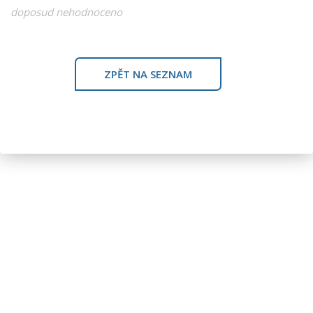
doposud nehodnoceno