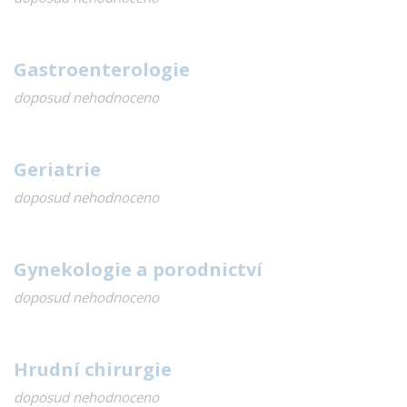
Gastroenterologie
doposud nehodnoceno
Geriatrie
doposud nehodnoceno
Gynekologie a porodnictví
doposud nehodnoceno
Hrudní chirurgie
doposud nehodnoceno