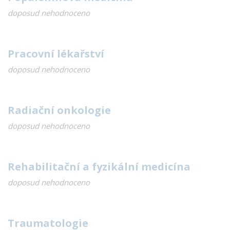
doposud nehodnoceno
Pracovní lékařství
doposud nehodnoceno
Radiační onkologie
doposud nehodnoceno
Rehabilitační a fyzikální medicína
doposud nehodnoceno
Traumatologie