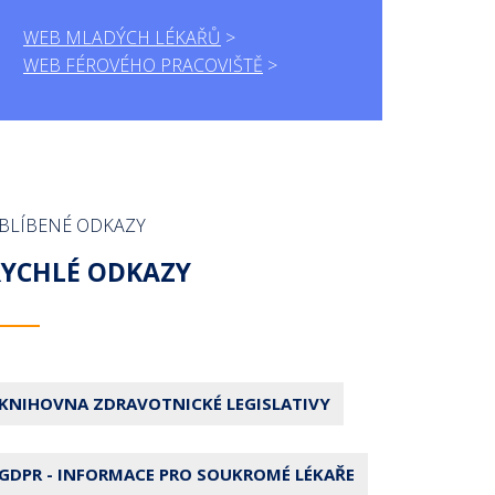
WEB MLADÝCH LÉKAŘŮ
WEB FÉROVÉHO PRACOVIŠTĚ
BLÍBENÉ ODKAZY
RYCHLÉ ODKAZY
KNIHOVNA ZDRAVOTNICKÉ LEGISLATIVY
GDPR - INFORMACE PRO SOUKROMÉ LÉKAŘE