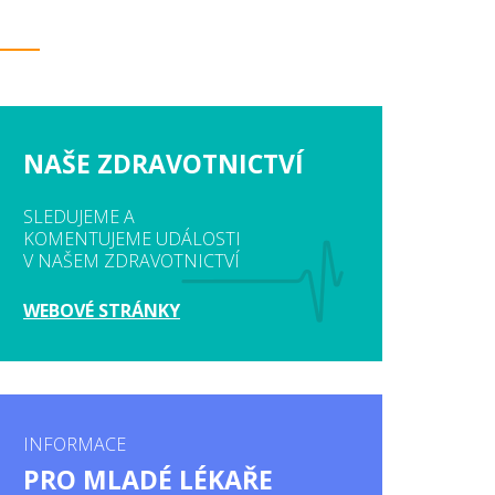
NAŠE ZDRAVOTNICTVÍ
SLEDUJEME A
KOMENTUJEME UDÁLOSTI
V NAŠEM ZDRAVOTNICTVÍ
WEBOVÉ STRÁNKY
INFORMACE
PRO MLADÉ LÉKAŘE