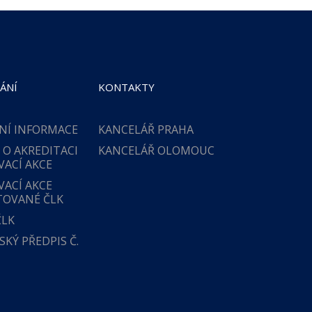
ÁNÍ
KONTAKTY
NÍ INFORMACE
KANCELÁŘ PRAHA
 O AKREDITACI
KANCELÁŘ OLOMOUC
VACÍ AKCE
VACÍ AKCE
TOVANÉ ČLK
ČLK
KÝ PŘEDPIS Č.