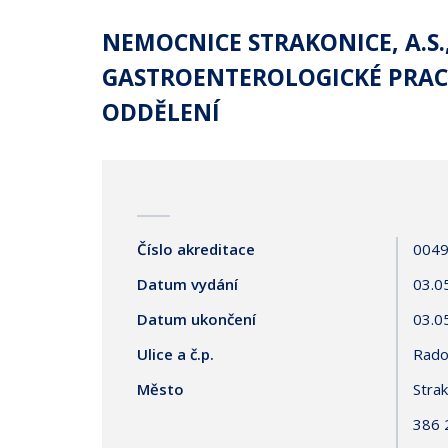
NEMOCNICE STRAKONICE, A.S.
GASTROENTEROLOGICKÉ PRAC
ODDĚLENÍ
Číslo akreditace
0049
Datum vydání
03.0
Datum ukončení
03.0
Ulice a č.p.
Rado
Město
Stra
386 