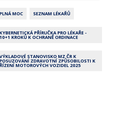
PLNÁ MOC
SEZNAM LÉKAŘŮ
KYBERNETICKÁ PŘÍRUČKA PRO LÉKAŘE -
10+1 KROKŮ K OCHRANĚ ORDINACE
VÝKLADOVÉ STANOVISKO MZ ČR K
POSUZOVÁNÍ ZDRAVOTNÍ ZPŮSOBILOSTI K
ŘÍZENÍ MOTOROVÝCH VOZIDEL 2025