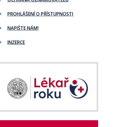
PROHLÁŠENÍ O PŘÍSTUPNOSTI
NAPIŠTE NÁM!
INZERCE