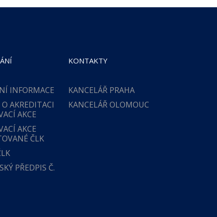
ÁNÍ
KONTAKTY
NÍ INFORMACE
KANCELÁŘ PRAHA
 O AKREDITACI
KANCELÁŘ OLOMOUC
VACÍ AKCE
VACÍ AKCE
TOVANÉ ČLK
ČLK
KÝ PŘEDPIS Č.