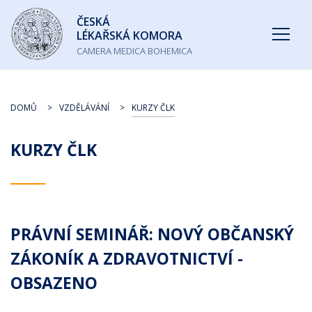
Česká
ČESKÁ
lékařská
LÉKAŘSKÁ KOMORA
komora
CAMERA MEDICA BOHEMICA
DOMŮ
VZDĚLÁVÁNÍ
KURZY ČLK
KURZY ČLK
PRÁVNÍ SEMINÁŘ: NOVÝ OBČANSKÝ
ZÁKONÍK A ZDRAVOTNICTVÍ -
OBSAZENO