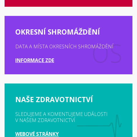
OKRESNÍ SHROMÁŽDĚNÍ
DATA A MÍSTA OKRESNÍCH SHROMÁŽDĚNÍ
INFORMACE ZDE
NAŠE ZDRAVOTNICTVÍ
SLEDUJEME A KOMENTUJEME UDÁLOSTI
V NAŠEM ZDRAVOTNICTVÍ
WEBOVÉ STRÁNKY