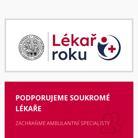
PODPORUJEME SOUKROMÉ
LÉKAŘE
ZACHRAŇME AMBULANTNÍ SPECIALISTY