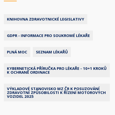
KNIHOVNA ZDRAVOTNICKÉ LEGISLATIVY
GDPR - INFORMACE PRO SOUKROMÉ LÉKAŘE
PLNÁ MOC
SEZNAM LÉKAŘŮ
KYBERNETICKÁ PŘÍRUČKA PRO LÉKAŘE - 10+1 KROKŮ
K OCHRANĚ ORDINACE
VÝKLADOVÉ STANOVISKO MZ ČR K POSUZOVÁNÍ
ZDRAVOTNÍ ZPŮSOBILOSTI K ŘÍZENÍ MOTOROVÝCH
VOZIDEL 2025