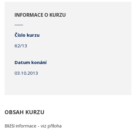
INFORMACE O KURZU
Číslo kurzu
62/13
Datum konání
03.10.2013
OBSAH KURZU
Bližší informace - viz příloha