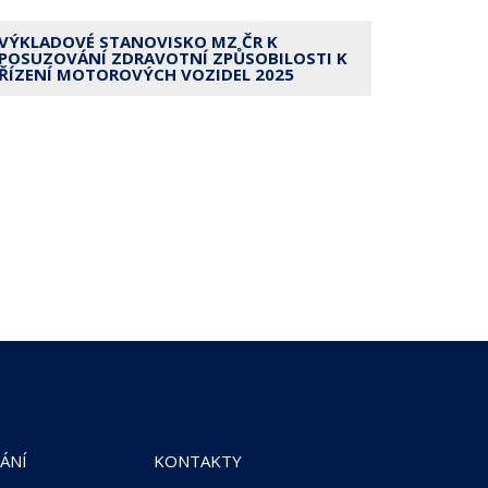
VÝKLADOVÉ STANOVISKO MZ ČR K
POSUZOVÁNÍ ZDRAVOTNÍ ZPŮSOBILOSTI K
ŘÍZENÍ MOTOROVÝCH VOZIDEL 2025
ÁNÍ
KONTAKTY