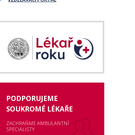
PODPORUJEME
SOUKROMÉ LÉKAŘE
ZACHRAŇME AMBULANTNÍ
SPECIALISTY