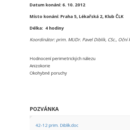
Datum konání: 6. 10. 2012
Místo konání: Praha 5, Lékařská 2, Klub ČLK
Délka: 4 hodiny
Koordinátor: prim. MUDr. Pavel Diblík, CSc., Oční 
Hodnocení perimetrických nálezu
Anizokorie
Okohybné poruchy
POZVÁNKA
42-12 prim. Diblík.doc