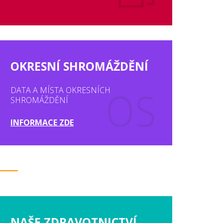
OKRESNÍ SHROMÁŽDĚNÍ
DATA A MÍSTA OKRESNÍCH
SHROMÁŽDĚNÍ
INFORMACE ZDE
NAŠE ZDRAVOTNICTVÍ