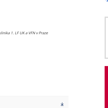
klinika 1. LF UK a VFN v Praze