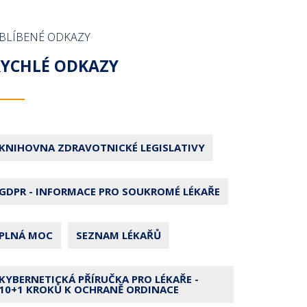
BLÍBENÉ ODKAZY
RYCHLÉ ODKAZY
KNIHOVNA ZDRAVOTNICKÉ LEGISLATIVY
GDPR - INFORMACE PRO SOUKROMÉ LÉKAŘE
PLNÁ MOC
SEZNAM LÉKAŘŮ
KYBERNETICKÁ PŘÍRUČKA PRO LÉKAŘE -
10+1 KROKŮ K OCHRANĚ ORDINACE