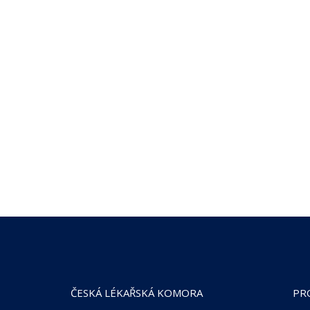
ČESKÁ LÉKAŘSKÁ KOMORA
PR