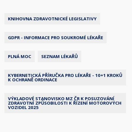
KNIHOVNA ZDRAVOTNICKÉ LEGISLATIVY
GDPR - INFORMACE PRO SOUKROMÉ LÉKAŘE
PLNÁ MOC
SEZNAM LÉKAŘŮ
KYBERNETICKÁ PŘÍRUČKA PRO LÉKAŘE - 10+1 KROKŮ
K OCHRANĚ ORDINACE
VÝKLADOVÉ STANOVISKO MZ ČR K POSUZOVÁNÍ
ZDRAVOTNÍ ZPŮSOBILOSTI K ŘÍZENÍ MOTOROVÝCH
VOZIDEL 2025