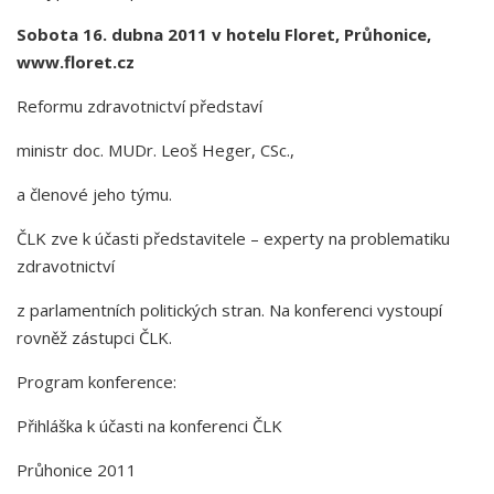
Sobota 16. dubna 2011 v hotelu Floret, Průhonice,
www.floret.cz
Reformu zdravotnictví představí
ministr doc. MUDr. Leoš Heger, CSc.,
a členové jeho týmu.
ČLK zve k účasti představitele – experty na problematiku
zdravotnictví
z parlamentních politických stran. Na konferenci vystoupí
rovněž zástupci ČLK.
Program konference:
Přihláška k účasti na konferenci ČLK
Průhonice 2011