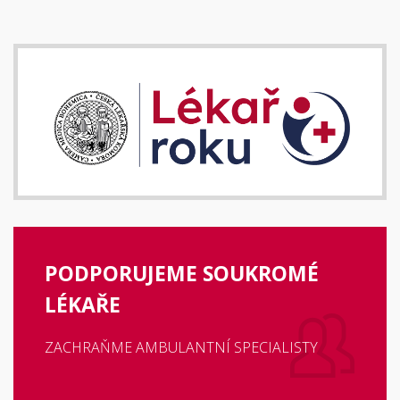
PODPORUJEME SOUKROMÉ
LÉKAŘE
ZACHRAŇME AMBULANTNÍ SPECIALISTY