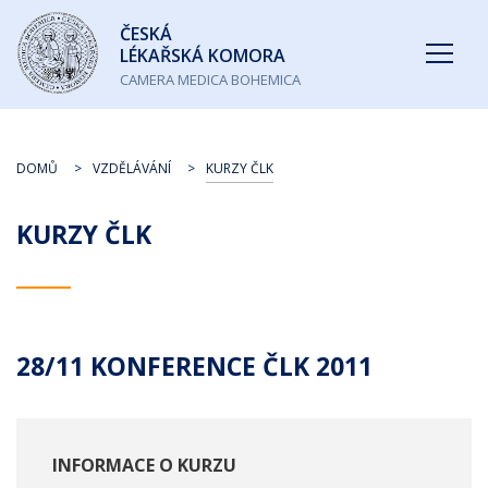
Česká
ČESKÁ
lékařská
LÉKAŘSKÁ KOMORA
komora
CAMERA MEDICA BOHEMICA
DOMŮ
VZDĚLÁVÁNÍ
KURZY ČLK
KURZY ČLK
28/11 KONFERENCE ČLK 2011
INFORMACE O KURZU