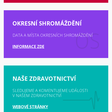
OKRESNÍ SHROMÁŽDĚNÍ
DATA A MÍSTA OKRESNÍCH SHROMÁŽDĚNÍ
INFORMACE ZDE
NAŠE ZDRAVOTNICTVÍ
SLEDUJEME A KOMENTUJEME UDÁLOSTI
V NAŠEM ZDRAVOTNICTVÍ
WEBOVÉ STRÁNKY