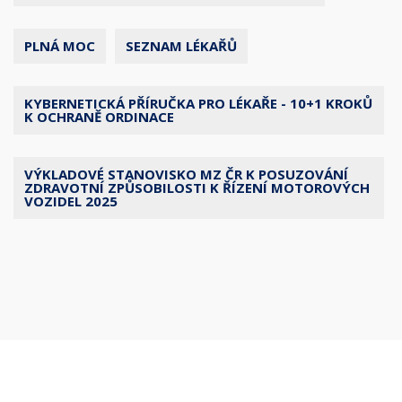
PLNÁ MOC
SEZNAM LÉKAŘŮ
KYBERNETICKÁ PŘÍRUČKA PRO LÉKAŘE - 10+1 KROKŮ
K OCHRANĚ ORDINACE
VÝKLADOVÉ STANOVISKO MZ ČR K POSUZOVÁNÍ
ZDRAVOTNÍ ZPŮSOBILOSTI K ŘÍZENÍ MOTOROVÝCH
VOZIDEL 2025