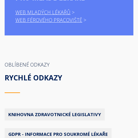
WEB MLADÝCH LÉKAŘŮ
WEB FÉROVÉHO PRACOVIŠTĚ
OBLÍBENÉ ODKAZY
RYCHLÉ ODKAZY
KNIHOVNA ZDRAVOTNICKÉ LEGISLATIVY
GDPR - INFORMACE PRO SOUKROMÉ LÉKAŘE