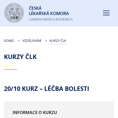
Česká
ČESKÁ
lékařská
LÉKAŘSKÁ KOMORA
komora
CAMERA MEDICA BOHEMICA
DOMŮ
VZDĚLÁVÁNÍ
KURZY ČLK
KURZY ČLK
20/10 KURZ – LÉČBA BOLESTI
INFORMACE O KURZU