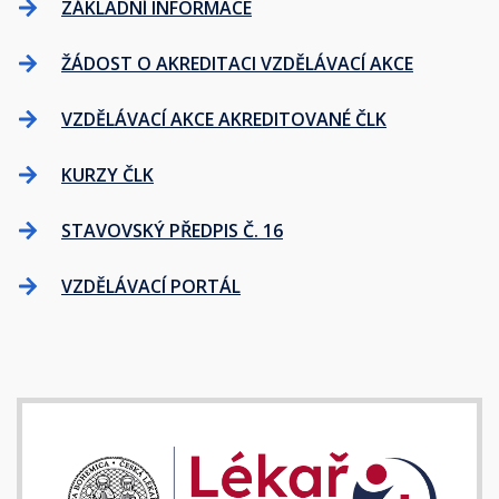
ZÁKLADNÍ INFORMACE
ŽÁDOST O AKREDITACI VZDĚLÁVACÍ AKCE
VZDĚLÁVACÍ AKCE AKREDITOVANÉ ČLK
KURZY ČLK
STAVOVSKÝ PŘEDPIS Č. 16
VZDĚLÁVACÍ PORTÁL