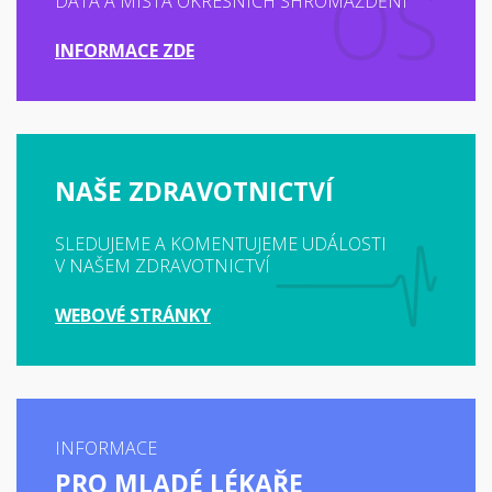
DATA A MÍSTA OKRESNÍCH SHROMÁŽDĚNÍ
INFORMACE ZDE
NAŠE ZDRAVOTNICTVÍ
SLEDUJEME A KOMENTUJEME UDÁLOSTI
V NAŠEM ZDRAVOTNICTVÍ
WEBOVÉ STRÁNKY
INFORMACE
PRO MLADÉ LÉKAŘE