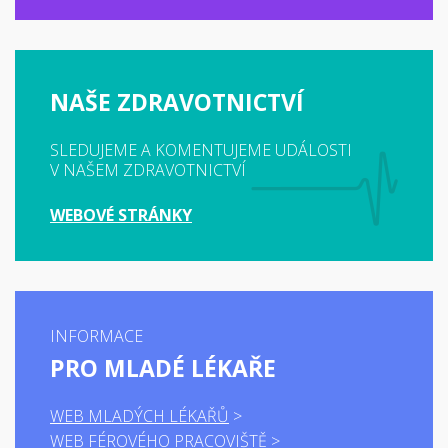
NAŠE ZDRAVOTNICTVÍ
SLEDUJEME A KOMENTUJEME UDÁLOSTI
V NAŠEM ZDRAVOTNICTVÍ
WEBOVÉ STRÁNKY
INFORMACE
PRO MLADÉ LÉKAŘE
WEB MLADÝCH LÉKAŘŮ
WEB FÉROVÉHO PRACOVIŠTĚ