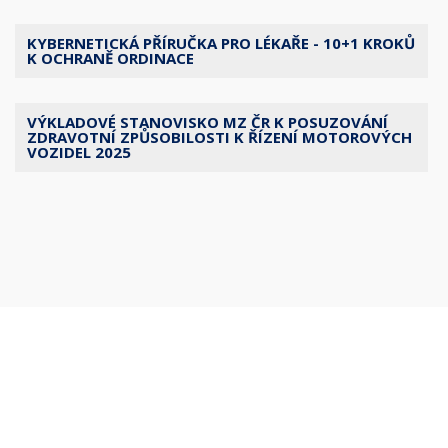
KYBERNETICKÁ PŘÍRUČKA PRO LÉKAŘE - 10+1 KROKŮ
K OCHRANĚ ORDINACE
VÝKLADOVÉ STANOVISKO MZ ČR K POSUZOVÁNÍ
ZDRAVOTNÍ ZPŮSOBILOSTI K ŘÍZENÍ MOTOROVÝCH
VOZIDEL 2025