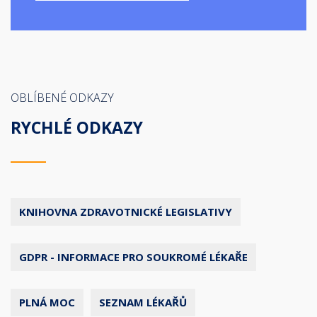
OBLÍBENÉ ODKAZY
RYCHLÉ ODKAZY
KNIHOVNA ZDRAVOTNICKÉ LEGISLATIVY
GDPR - INFORMACE PRO SOUKROMÉ LÉKAŘE
PLNÁ MOC
SEZNAM LÉKAŘŮ