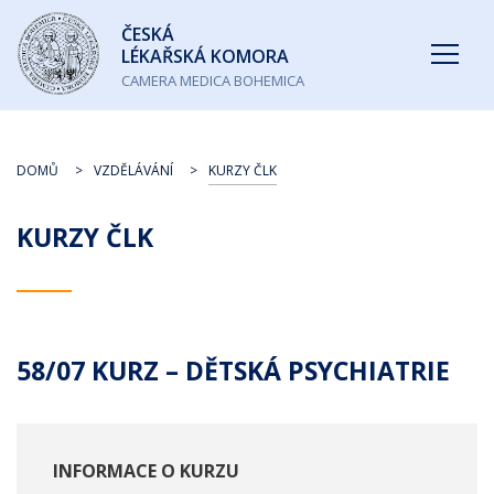
Česká
ČESKÁ
lékařská
LÉKAŘSKÁ KOMORA
komora
CAMERA MEDICA BOHEMICA
DOMŮ
VZDĚLÁVÁNÍ
KURZY ČLK
KURZY ČLK
58/07 KURZ – DĚTSKÁ PSYCHIATRIE
INFORMACE O KURZU