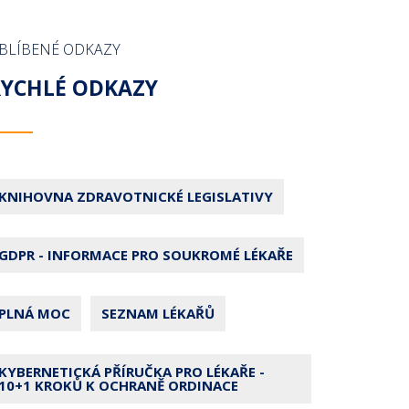
BLÍBENÉ ODKAZY
RYCHLÉ ODKAZY
KNIHOVNA ZDRAVOTNICKÉ LEGISLATIVY
GDPR - INFORMACE PRO SOUKROMÉ LÉKAŘE
PLNÁ MOC
SEZNAM LÉKAŘŮ
KYBERNETICKÁ PŘÍRUČKA PRO LÉKAŘE -
10+1 KROKŮ K OCHRANĚ ORDINACE