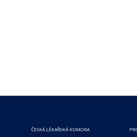
ČESKÁ LÉKAŘSKÁ KOMORA
PR