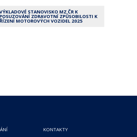
VÝKLADOVÉ STANOVISKO MZ ČR K
POSUZOVÁNÍ ZDRAVOTNÍ ZPŮSOBILOSTI K
ŘÍZENÍ MOTOROVÝCH VOZIDEL 2025
ÁNÍ
KONTAKTY