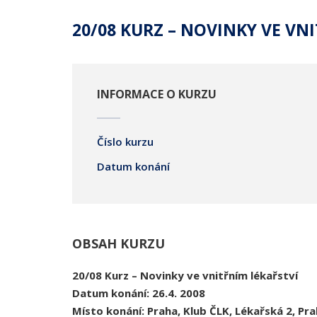
20/08 KURZ – NOVINKY VE VN
INFORMACE O KURZU
Číslo kurzu
Datum konání
OBSAH KURZU
20/08
Kurz –
Novinky ve vnitřním lékařství
Datum konání: 26.4. 2008
Místo konání: Praha, Klub
ČLK
, Lékařská 2, Pra