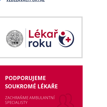
PODPORUJEME
SOUKROMÉ LÉKAŘE
ZACHRAŇME AMBULANTNÍ
SPECIALISTY