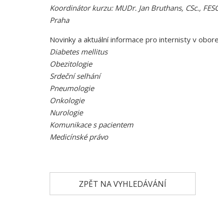
Koordinátor kurzu: MUDr. Jan Bruthans, CSc., FESC,
Praha
Novinky a aktuální
informace pro internisty v obor
Diabetes mellitus
Obezitologie
Srdeční selhání
Pneumologie
Onkologie
Nurologie
Komunikace s pacientem
Medicínské právo
ZPĚT NA VYHLEDÁVÁNÍ